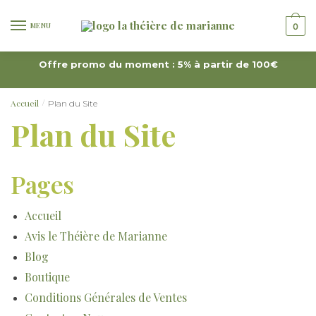
MENU
0
Offre promo du moment : 5% à partir de 100€
Accueil
Plan du Site
/
Plan du Site
Pages
Accueil
Avis le Théière de Marianne
Blog
Boutique
Conditions Générales de Ventes