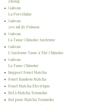
Zhong
Gaiwan
La Porcelaine
Gaiwan
200 ml de Poisson
Gaiwan
La Tasse Chinoise Ancienne
Gaiwan
L'Ancienne Tasse à Thé Chinoise
Gaiwan
La Tasse Chinoise
Support Fouet Matcha
Fouet Bambou Matcha
Fouet Matcha Électrique
Bol à Matcha Tenmoku
Bol pour Matcha Tenmoku