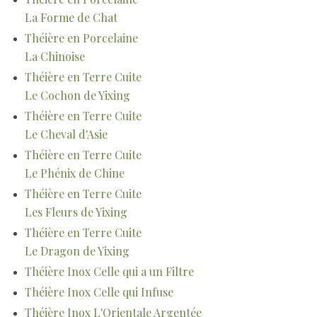
La Forme de Chat
Théière en Porcelaine
La Chinoise
Théière en Terre Cuite
Le Cochon de Yixing
Théière en Terre Cuite
Le Cheval d'Asie
Théière en Terre Cuite
Le Phénix de Chine
Théière en Terre Cuite
Les Fleurs de Yixing
Théière en Terre Cuite
Le Dragon de Yixing
Théière Inox Celle qui a un Filtre
Théière Inox Celle qui Infuse
Théière Inox L'Orientale Argentée