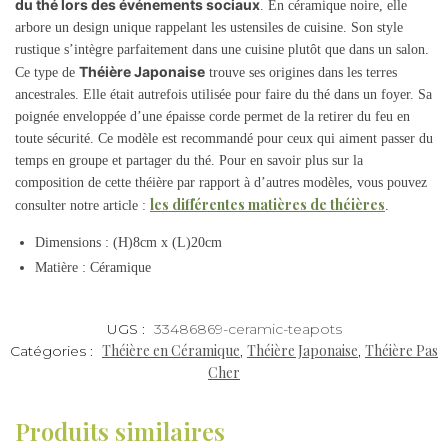
du thé lors des événements sociaux
. En céramique noire, elle
arbore un design unique rappelant les ustensiles de cuisine. Son style
rustique s’intègre parfaitement dans une cuisine plutôt que dans un salon.
Théière Japonaise
Ce type de
trouve ses origines dans les terres
ancestrales. Elle était autrefois utilisée pour faire du thé dans un foyer. Sa
poignée enveloppée d’une épaisse corde permet de la retirer du feu en
toute sécurité. Ce modèle est recommandé pour ceux qui aiment passer du
temps en groupe et partager du thé. Pour en savoir plus sur la
composition de cette théière par rapport à d’autres modèles, vous pouvez
les différentes matières de théières
consulter notre article :
.
Dimensions : (H)8cm x (L)20cm
Matière : Céramique
UGS :
33486869-ceramic-teapots
Théière en Céramique
Théière Japonaise
Théière Pas
Catégories :
,
,
Cher
Produits similaires