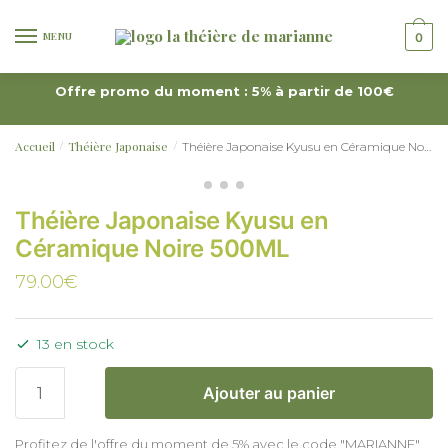
MENU
0
Offre promo du moment : 5% à partir de 100€
Accueil
Théière Japonaise
Théière Japonaise Kyusu en Céramique Noire 500ML
/
/
Théière Japonaise Kyusu en
Céramique Noire 500ML
79.00
€
13 en stock
Ajouter au panier
Profitez de l'offre du moment de 5% avec le code "MARIANNE"