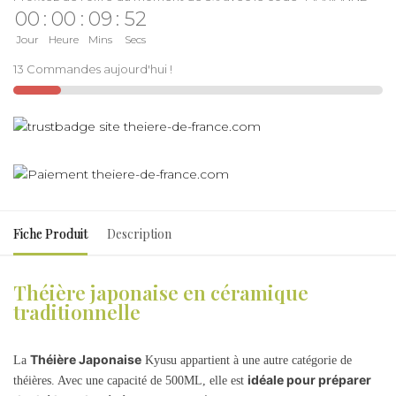
00
:
00
:
09
:
52
Jour
Heure
Mins
Secs
13 Commandes aujourd'hui !
Fiche Produit
Description
Théière japonaise en céramique
traditionnelle
Théière Japonaise
La
Kyusu appartient à une autre catégorie de
idéale pour préparer
théières. Avec une capacité de 500ML, elle est