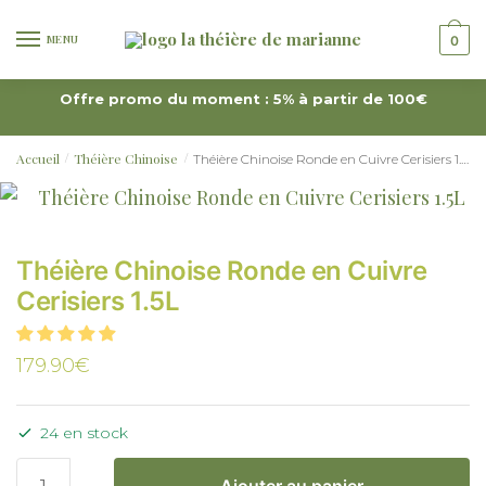
MENU
0
Offre promo du moment : 5% à partir de 100€
Accueil
Théière Chinoise
Théière Chinoise Ronde en Cuivre Cerisiers 1.5L
/
/
Théière Chinoise Ronde en Cuivre
Cerisiers 1.5L
179.90
€
24 en stock
Ajouter au panier