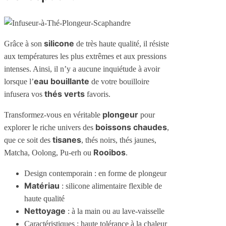
silicone
Grâce à son
de très haute qualité, il résiste
aux températures les plus extrêmes et aux pressions
intenses. Ainsi, il n’y a aucune inquiétude à avoir
eau bouillante
lorsque l’
de votre bouilloire
thés verts
infusera vos
favoris.
plongeur
Transformez-vous en véritable
pour
boissons chaudes
explorer le riche univers des
,
tisanes
que ce soit des
, thés noirs, thés jaunes,
Rooibos
Matcha, Oolong, Pu-erh ou
.
Design contemporain : en forme de plongeur
Matériau
: silicone alimentaire flexible de
haute qualité
Nettoyage
: à la main ou au lave-vaisselle
Caractéristiques : haute tolérance à la chaleur