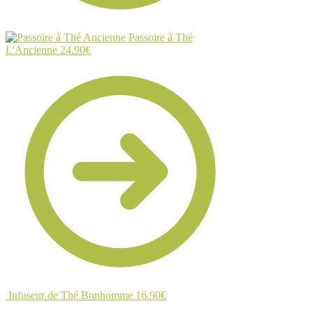
Passoire à Thé
L'Ancienne
24.90
€
Infuseur de Thé Bonhomme
16.90
€