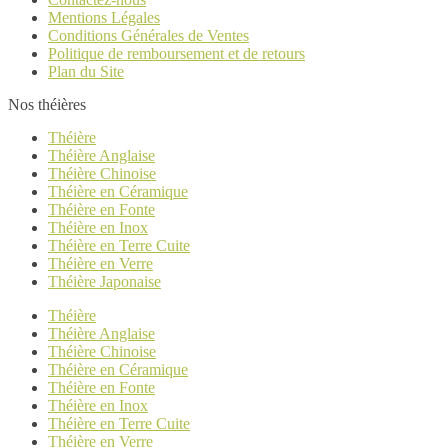
Mentions Légales
Conditions Générales de Ventes
Politique de remboursement et de retours
Plan du Site
Nos théières
Théière
Théière Anglaise
Théière Chinoise
Théière en Céramique
Théière en Fonte
Théière en Inox
Théière en Terre Cuite
Théière en Verre
Théière Japonaise
Théière
Théière Anglaise
Théière Chinoise
Théière en Céramique
Théière en Fonte
Théière en Inox
Théière en Terre Cuite
Théière en Verre