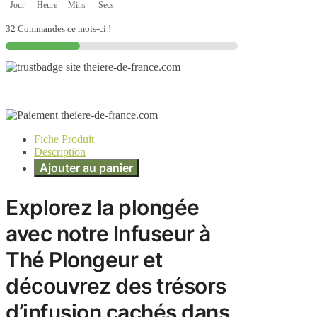
Jour
Heure
Mins
Secs
32 Commandes ce mois-ci !
Fiche Produit
Description
Ajouter au panier
Explorez la plongée
avec notre Infuseur à
Thé Plongeur et
découvrez des trésors
d’infusion cachés dans