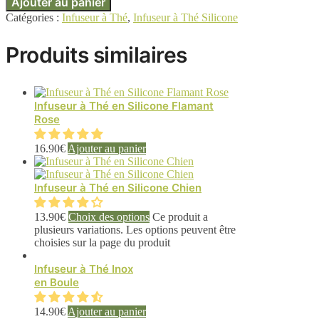
Ajouter au panier
Catégories :
Infuseur à Thé
,
Infuseur à Thé Silicone
Produits similaires
Infuseur à Thé en Silicone Flamant
Rose
16.90
€
Ajouter au panier
Infuseur à Thé en Silicone Chien
13.90
€
Choix des options
Ce produit a
plusieurs variations. Les options peuvent être
choisies sur la page du produit
Infuseur à Thé Inox
en Boule
14.90
€
Ajouter au panier