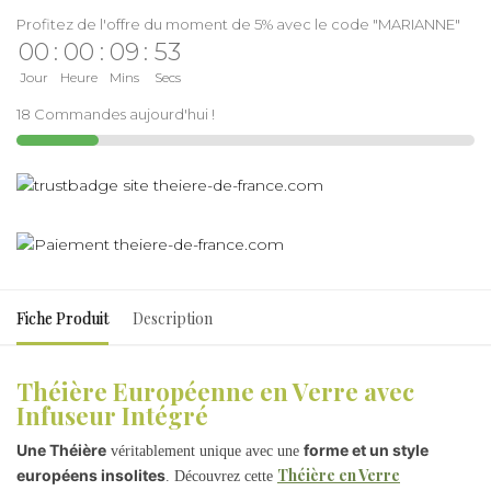
Profitez de l'offre du moment de 5% avec le code "MARIANNE"
00
:
00
:
09
:
53
Jour
Heure
Mins
Secs
18 Commandes aujourd'hui !
Fiche Produit
Description
Théière Européenne en Verre avec
Infuseur Intégré
Une Théière
forme et un style
véritablement unique avec une
Théière en Verre
européens insolites
. Découvrez cette