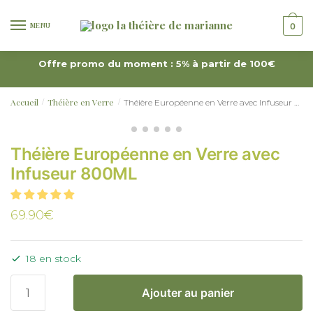
MENU
0
Offre promo du moment : 5% à partir de 100€
Accueil
Théière en Verre
Théière Européenne en Verre avec Infuseur 800ML
/
/
Théière Européenne en Verre avec
Infuseur 800ML
69.90
€
18 en stock
Ajouter au panier