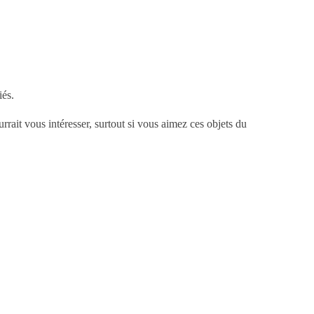
iés.
urrait vous intéresser, surtout si vous aimez ces objets du