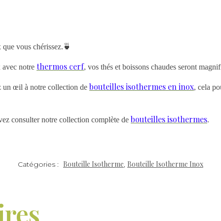
 que vous chérissez.🍵
thermos cerf
x avec notre
, vos thés et boissons chaudes seront magnif
bouteilles isothermes en inox
z un œil à notre collection de
, cela po
bouteilles isothermes
vez consulter notre collection complète de
.
Bouteille Isotherme
Bouteille Isotherme Inox
Catégories :
,
ires