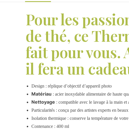
Pour les passi
de thé, ce Ther
fait pour vous.
il fera un cadea
Design : réplique d’objectif d’appareil photo
Matériau
: acier inoxydable alimentaire de haute qua
Nettoyage
: compatible avec le lavage à la main et 
Particularités : conçu par des artistes experts en beaux
Isolation thermique : conserve la température de votr
Contenance : 400 ml