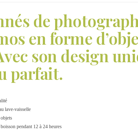
onnés de photograph
mos en forme d’obje
 Avec son design uni
u parfait.
lité
au lave-vaisselle
 objets
e boisson pendant 12 à 24 heures