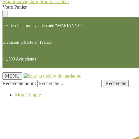
Skip to navigation
Skip to content
Votre Panier
5% de réduction avec le code “MARIANNE”
Livraison Offerte en France
+1,500 Avis clients
MENU
Recherche pour :
Recherche
Mon Compte