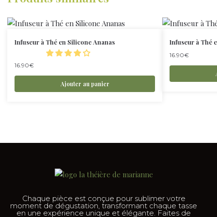
Infuseur à Thé en Silicone Ananas
Infuseur à Thé 
16.90
€
16.90
€
Ajouter au panier
Chaque pièce est conçue pour sublimer votre
moment de dégustation, transformant chaque tasse
en une expérience unique et élégante. Faites de