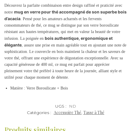
Découvrez la parfaite combinaison entre design raffiné et praticité avec
mug en verre pour thé accompagné de son superbe bois
notre
d’acacia
. Pensé pour les amateurs acharnés et les fervents
consommateurs de thé, ce mug se distingue par son verre borosilicate
résistant aux hautes températures, qui met en valeur la beauté de votre
bois authentique, ergonomique et
infusion. La poignée en
élégante
, assure une prise en main agréable tout en ajoutant une note de
sophistication. Le couvercle en bois maintient la chaleur et les saveurs de
votre thé, offrant une expérience de dégustation exceptionnelle. Avec sa
capacité généreuse de 400 ml, ce mug est parfait pour apprécier
pleinement votre thé préféré à toute heure de la journée, alliant style et
utilité pour chaque moment de détente.
Matière : Verre Borosilicate + Bois
UGS :
ND
Accessoire Thé
Tasse à Thé
Catégories :
,
Produits similaires