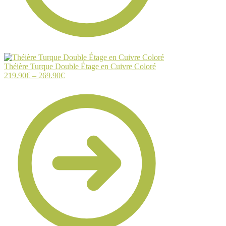
Théière Turque Double Étage en Cuivre Coloré
219.90
€
–
269.90
€