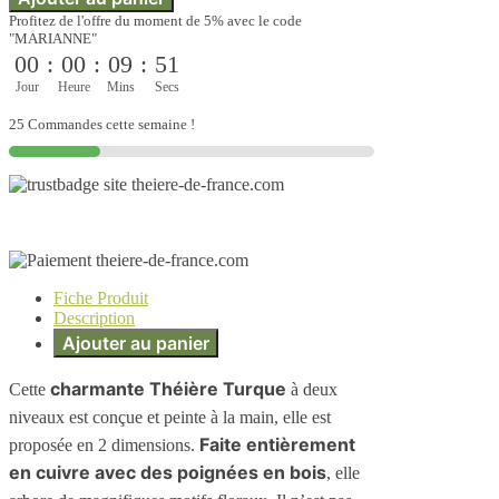
Profitez de l'offre du moment de 5% avec le code
"MARIANNE"
00
:
00
:
09
:
51
Jour
Heure
Mins
Secs
25 Commandes cette semaine !
Fiche Produit
Description
Ajouter au panier
charmante Théière Turque
Cette
à deux
niveaux est conçue et peinte à la main, elle est
Faite entièrement
proposée en 2 dimensions.
en cuivre avec des poignées en bois
, elle