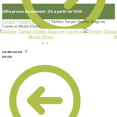
Offre promo du moment : 5% à partir de 100€
Accueil
/
Théière en Cuivre
/
Théière Turque Double Étage en
Cuivre et Motifs Fleurs
0.00
€
0