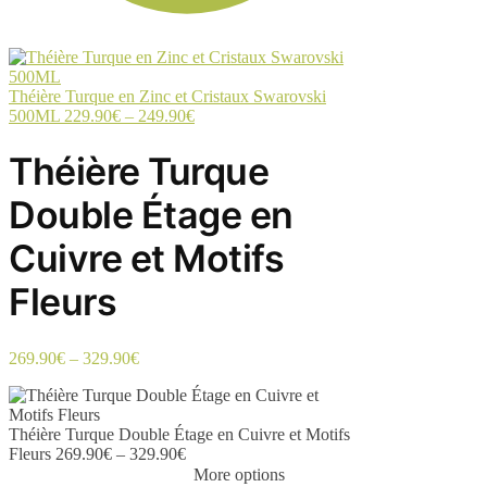
Théière Turque en Zinc et Cristaux Swarovski
500ML
229.90
€
–
249.90
€
Théière Turque
Double Étage en
Cuivre et Motifs
Fleurs
269.90
€
–
329.90
€
Théière Turque Double Étage en Cuivre et Motifs
Fleurs
269.90
€
–
329.90
€
More options