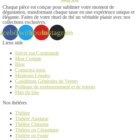
Chaque pièce est conçue pour sublimer votre moment de
dégustation, transformant chaque tasse en une expérience unique et
élégante. Faites de votre rituel de thé un véritable plaisir avec nos
collections exclusives.
acebook
Twitter
Youtube
Instagram
Liens utile
Suivre ma Commande
Mon Compte
Blog
Contactez-nous
Mentions Légales
Conditions Générales de Ventes
Politique de remboursement et de retours
Plan du Site
Nos théières
Théière
Théière Anglaise
Théière Chinoise
Théière en Céramique
Théière en Fonte