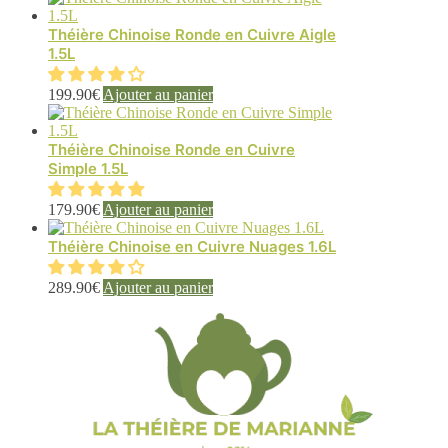
Théière Chinoise Ronde en Cuivre Aigle
1.5L
199.90
€
Ajouter au panier
Théière Chinoise Ronde en Cuivre
Simple 1.5L
179.90
€
Ajouter au panier
Théière Chinoise en Cuivre Nuages 1.6L
289.90
€
Ajouter au panier