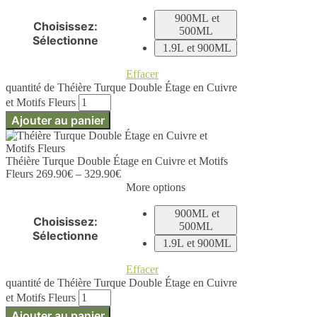
900ML et
Choisissez
:
500ML
Sélectionne
1.9L et 900ML
Effacer
quantité de Théière Turque Double Étage en Cuivre
et Motifs Fleurs
Ajouter au panier
Théière Turque Double Étage en Cuivre et Motifs
Fleurs
269.90
€
–
329.90
€
More options
900ML et
Choisissez
:
500ML
Sélectionne
1.9L et 900ML
Effacer
quantité de Théière Turque Double Étage en Cuivre
et Motifs Fleurs
Ajouter au panier