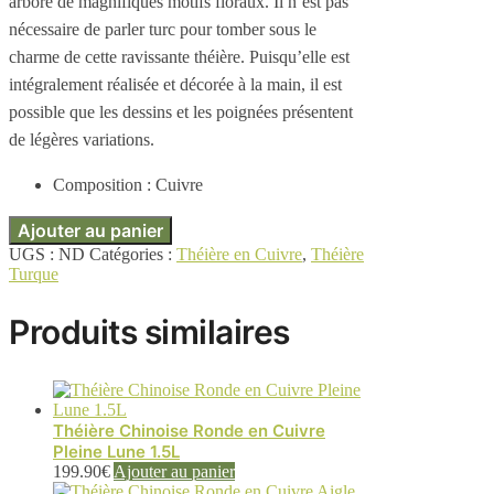
arbore de magnifiques motifs floraux. Il n’est pas
nécessaire de parler turc pour tomber sous le
charme de cette ravissante théière. Puisqu’elle est
intégralement réalisée et décorée à la main, il est
possible que les dessins et les poignées présentent
de légères variations.
Composition : Cuivre
Ajouter au panier
UGS :
ND
Catégories :
Théière en Cuivre
,
Théière
Turque
Produits similaires
Théière Chinoise Ronde en Cuivre
Pleine Lune 1.5L
199.90
€
Ajouter au panier