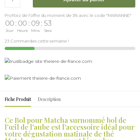
Profitez de l'offre du moment de 5% avec le code "MARIANNE"
00
:
00
:
09
:
52
Jour
Heure
Mins
Secs
23 Commandes cette semaine !
Fiche Produit
Description
Ce Bol pour Matcha surnommé bol de
l’œil de l’aube est l’accessoire idéal pour
votre dégustation matinale de thé