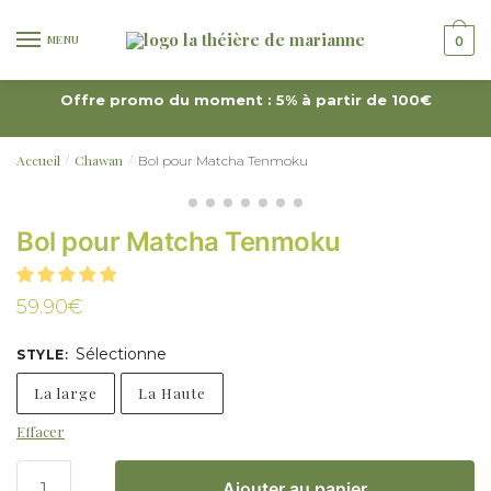
MENU
0
Offre promo du moment : 5% à partir de 100€
Accueil
Chawan
Bol pour Matcha Tenmoku
/
/
Bol pour Matcha Tenmoku
59.90
€
Sélectionne
STYLE
:
La large
La Haute
Effacer
Ajouter au panier