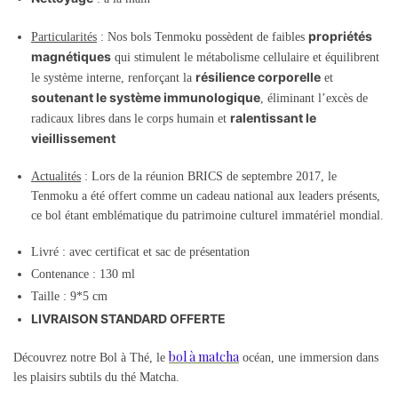
propriétés
Particularités
: Nos bols Tenmoku possèdent de faibles
magnétiques
qui stimulent le métabolisme cellulaire et équilibrent
résilience corporelle
le système interne, renforçant la
et
soutenant le système immunologique
, éliminant l’excès de
ralentissant le
radicaux libres dans le corps humain et
vieillissement
Actualités
: Lors de la réunion BRICS de septembre 2017, le
Tenmoku a été offert comme un cadeau national aux leaders présents,
ce bol étant emblématique du patrimoine culturel immatériel mondial.
Livré : avec certificat et sac de présentation
Contenance : 130 ml
Taille : 9*5 cm
LIVRAISON STANDARD OFFERTE
bol à matcha
Découvrez notre Bol à Thé, le
océan, une immersion dans
les plaisirs subtils du thé Matcha.