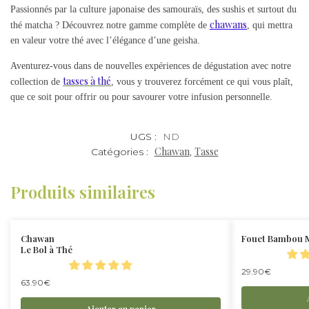
Passionnés par la culture japonaise des samouraïs, des sushis et surtout du
chawans
thé matcha ? Découvrez notre gamme complète de
, qui mettra
en valeur votre thé avec l’élégance d’une geisha.
Aventurez-vous dans de nouvelles expériences de dégustation avec notre
tasses à thé
collection de
, vous y trouverez forcément ce qui vous plaît,
que ce soit pour offrir ou pour savourer votre infusion personnelle.
UGS :
ND
Chawan
Tasse
Catégories :
,
Produits similaires
Chawan
Fouet Bambou 
Le Bol à Thé
29.90
€
63.90
€