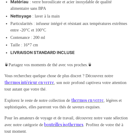
Matériau
: verre borosilicate et acier inoxydable de qualité
alimentaire sans BPA
Nettoyage
: laver à la main
Particularités : infuseur intégré et résistant aux températures extrêmes
entre -20°C et 100°C
Contenance : 200 ml
Taille : 16*7 cm
LIVRAISON STANDARD INCLUSE
🍵Partagez vos moments de thé avec vos proches.🍵
Vous recherchez quelque chose de plus discret ? Découvrez notre
thermos intérieur en verre
, son noir profond captivera votre attention
tout autant que votre thé.
thermos en verre
Explorez le reste de notre collection de
, légères et
sophistiquées, elles pareront vos thés de saveurs exquises.
Pour les amateurs de voyage et de travail, découvrez notre vaste sélection
bouteilles isothermes
avec notre catégorie de
. Profitez de votre thé à
tout moment.