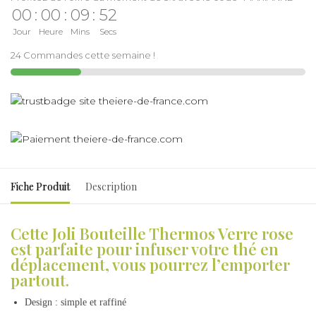
00
:
00
:
09
:
52
Jour
Heure
Mins
Secs
24 Commandes cette semaine !
Fiche Produit
Description
Cette Joli Bouteille Thermos Verre rose
est parfaite pour infuser votre thé en
déplacement, vous pourrez l’emporter
partout.
Design : simple et raffiné