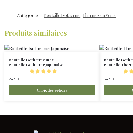
Bouteille Isotherme
Thermos en Verre
Catégories :
,
Produits similaires
Bouteille Isotherme Inox
Bouteille Isoth
Bouteille Isotherme Japonaise
Bouteille Ther
24.90
€
34.90
€
Choix des options