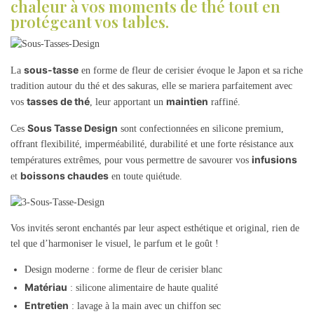
chaleur à vos moments de thé tout en
protégeant vos tables.
sous-tasse
La
en forme de fleur de cerisier évoque le Japon et sa riche
tradition autour du thé et des sakuras, elle se mariera parfaitement avec
tasses de thé
maintien
vos
, leur apportant un
raffiné.
Sous Tasse Design
Ces
sont confectionnées en silicone premium,
offrant flexibilité, imperméabilité, durabilité et une forte résistance aux
infusions
températures extrêmes, pour vous permettre de savourer vos
boissons chaudes
et
en toute quiétude.
Vos invités seront enchantés par leur aspect esthétique et original, rien de
tel que d’harmoniser le visuel, le parfum et le goût !
Design moderne : forme de fleur de cerisier blanc
Matériau
: silicone alimentaire de haute qualité
Entretien
: lavage à la main avec un chiffon sec