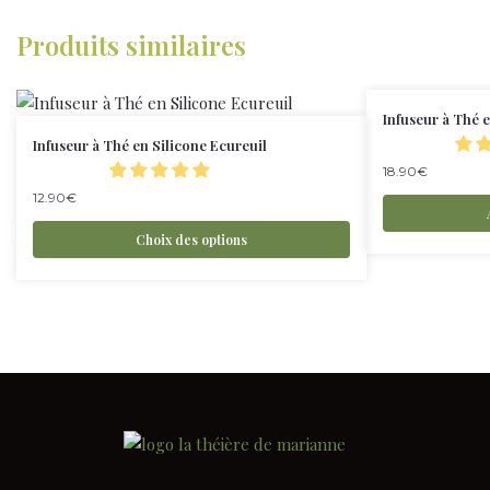
Produits similaires
Infuseur à Thé 
Infuseur à Thé en Silicone Ecureuil
18.90
€
12.90
€
Choix des options