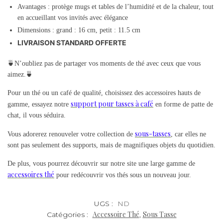
Avantages : protège mugs et tables de l’humidité et de la chaleur, tout
en accueillant vos invités avec élégance
Dimensions : grand : 16 cm, petit : 11.5 cm
LIVRAISON STANDARD OFFERTE
🍵N’oubliez pas de partager vos moments de thé avec ceux que vous
aimez.🍵
Pour un thé ou un café de qualité, choisissez des accessoires hauts de
support pour tasses à café
gamme, essayez notre
en forme de patte de
chat, il vous séduira.
sous-tasses
Vous adorerez renouveler votre collection de
, car elles ne
sont pas seulement des supports, mais de magnifiques objets du quotidien.
De plus, vous pourrez découvrir sur notre site une large gamme de
accessoires thé
pour redécouvrir vos thés sous un nouveau jour.
UGS :
ND
Accessoire Thé
Sous Tasse
Catégories :
,