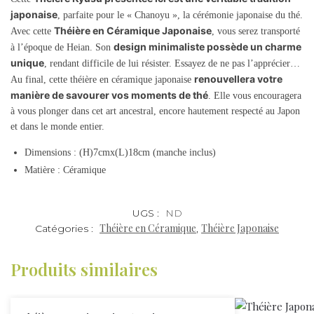
japonaise
, parfaite pour le
«
Chanoyu
»
, la cérémonie japonaise du thé.
Théière en Céramique Japonaise
Avec cette
, vous serez transporté
design minimaliste possède un charme
à l’époque de Heian. Son
unique
, rendant difficile de lui résister. Essayez de ne pas l’apprécier…
renouvellera votre
Au final, cette théière en céramique japonaise
manière de savourer vos moments de thé
. Elle vous encouragera
à vous plonger dans cet art ancestral, encore hautement respecté au Japon
et dans le monde entier.
Dimensions : (H)7cmx(L)18cm (manche inclus)
Matière : Céramique
UGS :
ND
Théière en Céramique
Théière Japonaise
Catégories :
,
Produits similaires