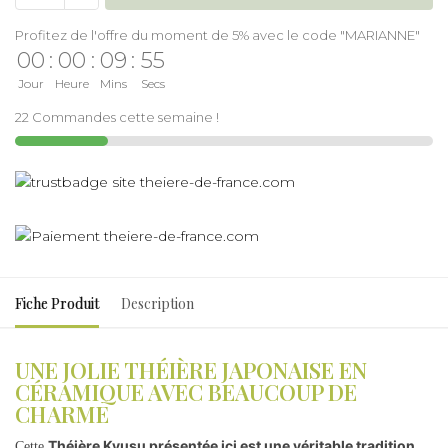
Profitez de l'offre du moment de 5% avec le code "MARIANNE"
00
:
00
:
09
:
55
Jour
Heure
Mins
Secs
22 Commandes cette semaine !
Fiche Produit
Description
UNE JOLIE THÉIÈRE JAPONAISE EN
CÉRAMIQUE AVEC BEAUCOUP DE
CHARME
Théière Kyusu présentée ici est une véritable tradition
Cette