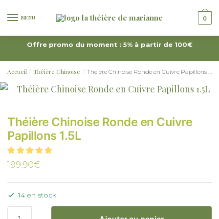
MENU
0
Offre promo du moment : 5% à partir de 100€
Accueil
Théière Chinoise
Théière Chinoise Ronde en Cuivre Papillons 1.5L
/
/
Théière Chinoise Ronde en Cuivre
Papillons 1.5L
199.90
€
14 en stock
Ajouter au panier