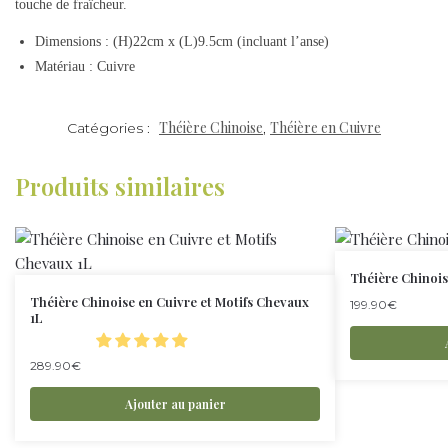
touche de fraîcheur.
Dimensions : (H)22cm x (L)9.5cm (incluant l’anse)
Matériau : Cuivre
Théière Chinoise
Théière en Cuivre
Catégories :
,
Produits similaires
Théière Chinois
Théière Chinoise en Cuivre et Motifs Chevaux
199.90
€
1L
289.90
€
Ajouter au panier