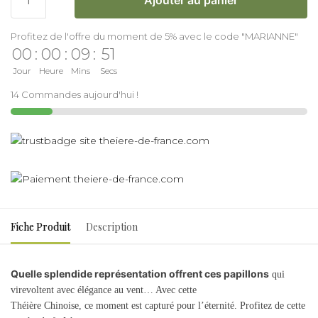
Profitez de l'offre du moment de 5% avec le code "MARIANNE"
00
:
00
:
09
:
51
Jour
Heure
Mins
Secs
14 Commandes aujourd'hui !
Fiche Produit
Description
Quelle splendide représentation offrent ces papillons
qui
virevoltent avec élégance au vent… Avec cette
Théière Chinoise, ce moment est capturé pour l’éternité. Profitez de cette