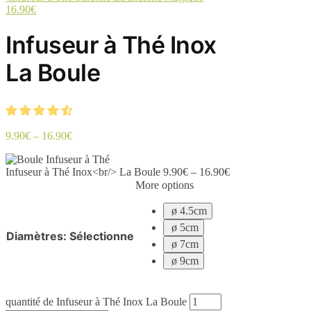
16.90
€
Infuseur à Thé Inox
La Boule
9.90
€
–
16.90
€
Infuseur à Thé Inox<br/> La Boule
9.90
€
–
16.90
€
More options
ø 4.5cm
ø 5cm
Diamètres
:
Sélectionne
ø 7cm
ø 9cm
quantité de Infuseur à Thé Inox La Boule