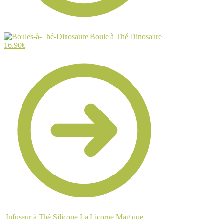
Boule à Thé Dinosaure
16.90
€
Infuseur à Thé Silicone La Licorne Magique