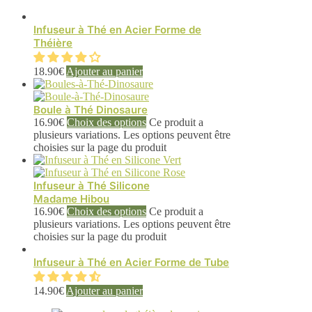
Infuseur à Thé en Acier Forme de
Théière
18.90
€
Ajouter au panier
Boule à Thé Dinosaure
16.90
€
Choix des options
Ce produit a
plusieurs variations. Les options peuvent être
choisies sur la page du produit
Infuseur à Thé Silicone
Madame Hibou
16.90
€
Choix des options
Ce produit a
plusieurs variations. Les options peuvent être
choisies sur la page du produit
Infuseur à Thé en Acier Forme de Tube
14.90
€
Ajouter au panier