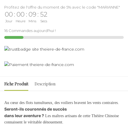
Profitez de l'offre du moment de 5% avec le code "MARIANNE"
00
:
00
:
09
:
52
Jour
Heure
Mins
Secs
16 Commandes aujourd'hui !
Fiche Produit
Description
Au cœur des flots tumultueux, des voiliers bravent les vents contraires.
Seront-ils couronnés de succès
dans leur aventure ?
Les maîtres artisans de cette Théière Chinoise
connaissent le véritable dénouement.