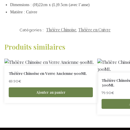
Dimensions : (H)22cm x (L)9.5cm (avec l’anse)
Matière : Cuivre
Théière Chinoise
Théière en Cuivre
Catégories :
,
Produits similaires
Théière Chinoise en Verre Ancienne 900ML
Théière Chinoi
69.90
€
300ML
Ajouter au panier
79.90
€