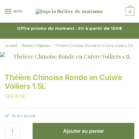
MENU
0
Offre promo du moment : 5% à partir de 100€
Accueil
Théière Chinoise
Théière Chinoise Ronde en Cuivre Voiliers 1.5L
/
/
Théière Chinoise Ronde en Cuivre
Voiliers 1.5L
199.90
€
16 en stock
Ajouter au panier