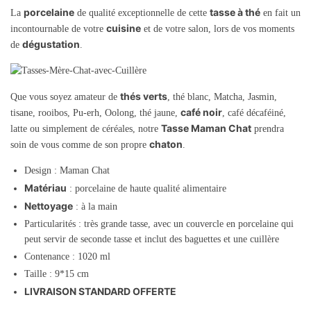
porcelaine
tasse à thé
La
de qualité exceptionnelle de cette
en fait un
cuisine
incontournable de votre
et de votre salon, lors de vos moments
dégustation
de
.
thés verts
Que vous soyez amateur de
, thé blanc, Matcha, Jasmin,
café noir
tisane, rooibos, Pu-erh, Oolong, thé jaune,
, café décaféiné,
Tasse Maman Chat
latte ou simplement de céréales, notre
prendra
chaton
soin de vous comme de son propre
.
Design : Maman Chat
Matériau
: porcelaine de haute qualité alimentaire
Nettoyage
: à la main
Particularités : très grande tasse, avec un couvercle en porcelaine qui
peut servir de seconde tasse et inclut des baguettes et une cuillère
Contenance : 1020 ml
Taille : 9*15 cm
LIVRAISON STANDARD OFFERTE