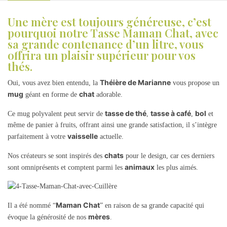
Une mère est toujours généreuse, c’est
pourquoi notre Tasse Maman Chat, avec
sa grande contenance d’un litre, vous
offrira un plaisir supérieur pour vos
thés.
Théière de Marianne
Oui, vous avez bien entendu, la
vous propose un
mug
chat
géant en forme de
adorable.
tasse de thé
tasse à café
bol
Ce mug polyvalent peut servir de
,
,
et
même de panier à fruits, offrant ainsi une grande satisfaction, il s’intègre
vaisselle
parfaitement à votre
actuelle.
chats
Nos créateurs se sont inspirés des
pour le design, car ces derniers
animaux
sont omniprésents et comptent parmi les
les plus aimés.
Maman Chat
Il a été nommé “
” en raison de sa grande capacité qui
mères
évoque la générosité de nos
.