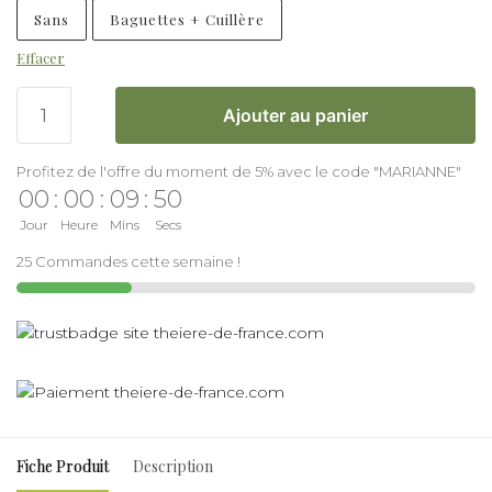
Sans
Baguettes + Cuillère
Effacer
Ajouter au panier
Profitez de l'offre du moment de 5% avec le code "MARIANNE"
00
:
00
:
09
:
50
Jour
Heure
Mins
Secs
25 Commandes cette semaine !
Fiche Produit
Description