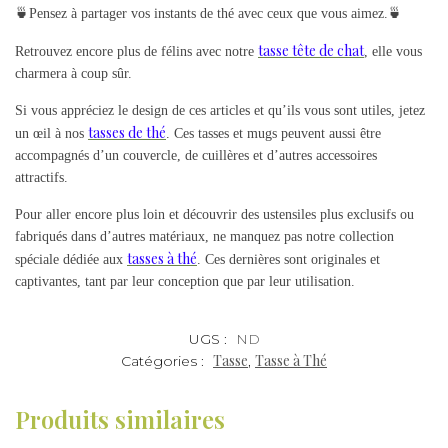
🍵Pensez à partager vos instants de thé avec ceux que vous aimez.🍵
tasse tête de chat
Retrouvez encore plus de félins avec notre
, elle vous
charmera à coup sûr.
Si vous appréciez le design de ces articles et qu’ils vous sont utiles, jetez
tasses de thé
un œil à nos
. Ces tasses et mugs peuvent aussi être
accompagnés d’un couvercle, de cuillères et d’autres accessoires
attractifs.
Pour aller encore plus loin et découvrir des ustensiles plus exclusifs ou
fabriqués dans d’autres matériaux, ne manquez pas notre collection
tasses à thé
spéciale dédiée aux
. Ces dernières sont originales et
captivantes, tant par leur conception que par leur utilisation.
UGS :
ND
Tasse
Tasse à Thé
Catégories :
,
Produits similaires