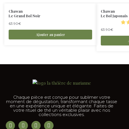
Chawan
Chawan
Le Grand Bol Noir
Le Bol Japonais
63.90
€
63.90
€
Ajouter au panier
Chaque pièce est conçue pour sublimer votre
moment de dégustation, transformant chaque tasse
en une expérience unique et élégante. Faites de
votre rituel de thé un véritable plaisir avec nos
collections exclusives.