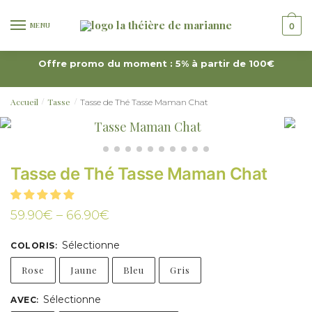
MENU
0
Offre promo du moment : 5% à partir de 100€
Accueil
Tasse
Tasse de Thé Tasse Maman Chat
/
/
Tasse de Thé Tasse Maman Chat
59.90
€
–
66.90
€
Sélectionne
COLORIS
:
Rose
Jaune
Bleu
Gris
Sélectionne
AVEC
: