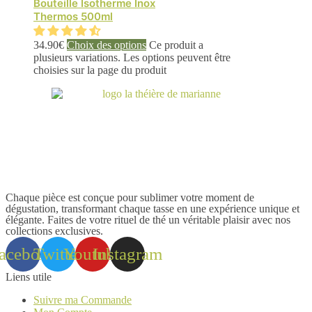
Bouteille Isotherme Inox
Thermos 500ml
34.90
€
Choix des options
Ce produit a
plusieurs variations. Les options peuvent être
choisies sur la page du produit
Chaque pièce est conçue pour sublimer votre moment de
dégustation, transformant chaque tasse en une expérience unique et
élégante. Faites de votre rituel de thé un véritable plaisir avec nos
collections exclusives.
acebook
Twitter
Youtube
Instagram
Liens utile
Suivre ma Commande