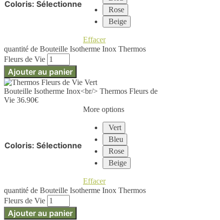
Coloris
:
Sélectionne
Rose
Beige
Effacer
quantité de Bouteille Isotherme Inox Thermos
Fleurs de Vie
Ajouter au panier
Bouteille Isotherme Inox<br/> Thermos Fleurs de
Vie
36.90
€
More options
Vert
Bleu
Coloris
:
Sélectionne
Rose
Beige
Effacer
quantité de Bouteille Isotherme Inox Thermos
Fleurs de Vie
Ajouter au panier