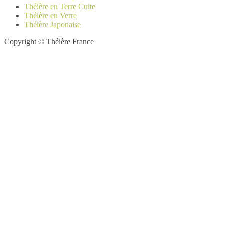
Théière en Terre Cuite
Théière en Verre
Théière Japonaise
Copyright © Théière France