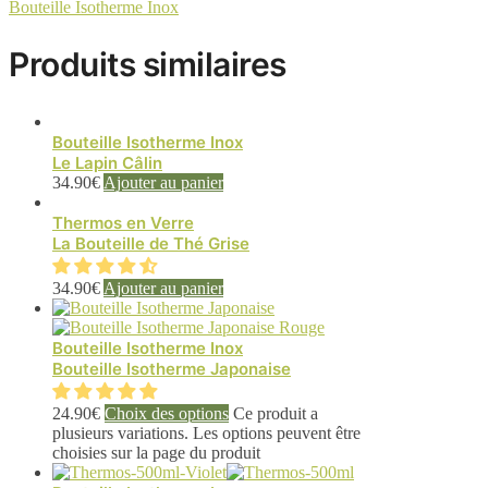
Bouteille Isotherme Inox
Produits similaires
Bouteille Isotherme Inox
Le Lapin Câlin
34.90
€
Ajouter au panier
Thermos en Verre
La Bouteille de Thé Grise
34.90
€
Ajouter au panier
Bouteille Isotherme Inox
Bouteille Isotherme Japonaise
24.90
€
Choix des options
Ce produit a
plusieurs variations. Les options peuvent être
choisies sur la page du produit