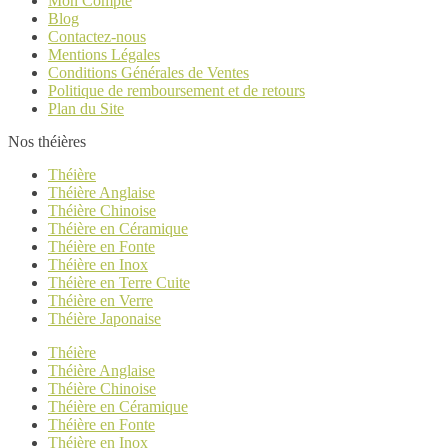
Mon Compte
Blog
Contactez-nous
Mentions Légales
Conditions Générales de Ventes
Politique de remboursement et de retours
Plan du Site
Nos théières
Théière
Théière Anglaise
Théière Chinoise
Théière en Céramique
Théière en Fonte
Théière en Inox
Théière en Terre Cuite
Théière en Verre
Théière Japonaise
Théière
Théière Anglaise
Théière Chinoise
Théière en Céramique
Théière en Fonte
Théière en Inox