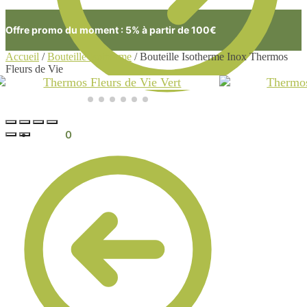
Offre promo du moment : 5% à partir de 100€
Accueil
/
Bouteille Isotherme
/
Bouteille Isotherme Inox Thermos
Fleurs de Vie
0.00
€
0