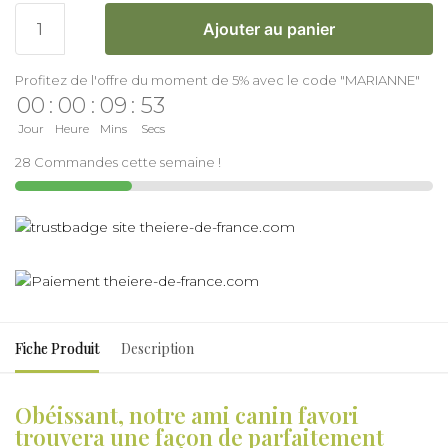
Ajouter au panier
Profitez de l'offre du moment de 5% avec le code "MARIANNE"
00
:
00
:
09
:
52
Jour
Heure
Mins
Secs
28 Commandes cette semaine !
Fiche Produit
Description
Obéissant, notre ami canin favori
trouvera une façon de parfaitement