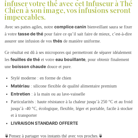
infuser votre thé avec cet Infuseur à Thé
Chien à son image, vos infusions seront
impeccables.
complice canin
Avec ses pattes agiles, notre
bienveillant saura se fixer
tasse de thé
à votre
pour faire ce qu’il sait faire de mieux, c’est-à-dire
thés
assurer une infusion de vos
de manière uniforme.
Ce résultat est dû à ses micropores qui permettront de séparer idéalement
feuilles de thé
eau bouillante
les
et votre
, pour obtenir finalement
boisson chaude
une
douce et pure.
Stylé moderne : en forme de chien
Matériau
: silicone flexible de qualité alimentaire premium
Entretien
: à la main ou au lave-vaisselle
Particularités : haute résistance à la chaleur jusqu’à 250 °C et au froid
jusqu’à -40 °C, écologique, flexible, léger et portable, facile à stocker
et à transporter
LIVRAISON STANDARD OFFERTE
🍵Pensez à partager vos instants thé avec vos proches.🍵