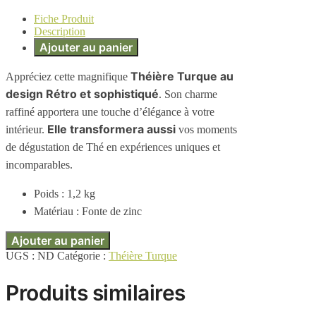
Fiche Produit
Description
Ajouter au panier
Théière Turque au
Appréciez cette magnifique
design Rétro et sophistiqué
. Son charme
raffiné apportera une touche d’élégance à votre
Elle transformera aussi
intérieur.
vos moments
de dégustation de Thé en expériences uniques et
incomparables.
Poids : 1,2 kg
Matériau : Fonte de zinc
Ajouter au panier
UGS :
ND
Catégorie :
Théière Turque
Produits similaires