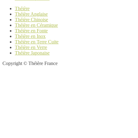
Théière
Théière Anglaise
Théière Chinoise
Théière en Céramique
Théière en Fonte
Théière en Inox
Théière en Terre Cuite
Théière en Verre
Théière Japonaise
Copyright © Théière France