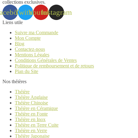
collections exclusives.
acebook
Twitter
Youtube
Instagram
Liens utile
Suivre ma Commande
Mon Compte
Blog
Contactez-nous
Mentions Légales
Conditions Générales de Ventes
Politique de remboursement et de retours
Plan du Site
Nos théières
Théière
Théière Anglaise
Théière Chinoise
Théière en Céramique
Théière en Fonte
Théière en Inox
Théière en Terre Cuite
Théière en Verre
Théière Japonaise