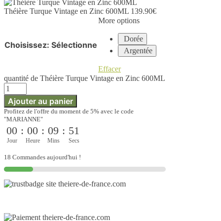
Théière Turque Vintage en Zinc 600ML
139.90
€
More options
Dorée
Choisissez
:
Sélectionne
Argentée
Effacer
quantité de Théière Turque Vintage en Zinc 600ML
Ajouter au panier
Profitez de l'offre du moment de 5% avec le code
"MARIANNE"
00
:
00
:
09
:
51
Jour
Heure
Mins
Secs
18 Commandes aujourd'hui !