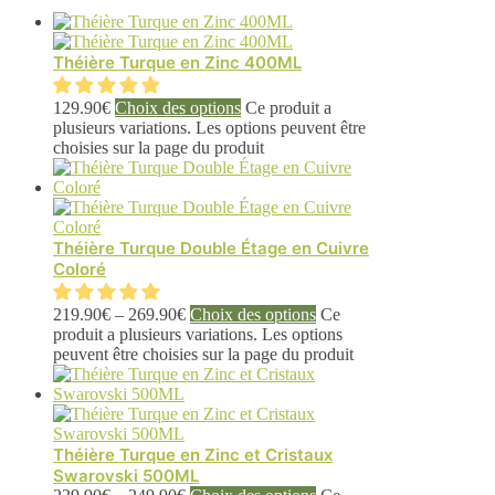
Théière Turque en Zinc 400ML
129.90
€
Choix des options
Ce produit a
plusieurs variations. Les options peuvent être
choisies sur la page du produit
Théière Turque Double Étage en Cuivre
Coloré
219.90
€
–
269.90
€
Choix des options
Ce
produit a plusieurs variations. Les options
peuvent être choisies sur la page du produit
Théière Turque en Zinc et Cristaux
Swarovski 500ML