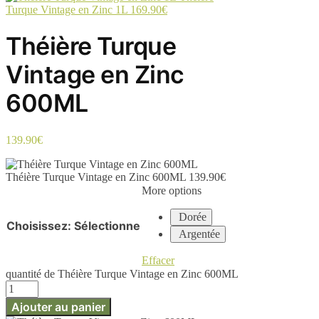
Turque Vintage en Zinc 1L
169.90
€
Théière Turque
Vintage en Zinc
600ML
139.90
€
Théière Turque Vintage en Zinc 600ML
139.90
€
More options
Dorée
Choisissez
:
Sélectionne
Argentée
Effacer
quantité de Théière Turque Vintage en Zinc 600ML
Ajouter au panier