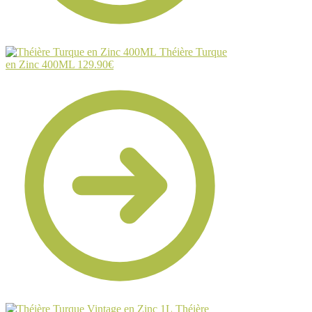
Théière Turque
en Zinc 400ML
129.90
€
Théière