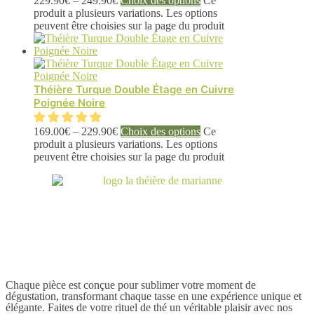
229.90
€
–
249.90
€
Choix des options
Ce
produit a plusieurs variations. Les options
peuvent être choisies sur la page du produit
Théière Turque Double Étage en Cuivre
Poignée Noire
169.00
€
–
229.90
€
Choix des options
Ce
produit a plusieurs variations. Les options
peuvent être choisies sur la page du produit
Chaque pièce est conçue pour sublimer votre moment de
dégustation, transformant chaque tasse en une expérience unique et
élégante. Faites de votre rituel de thé un véritable plaisir avec nos