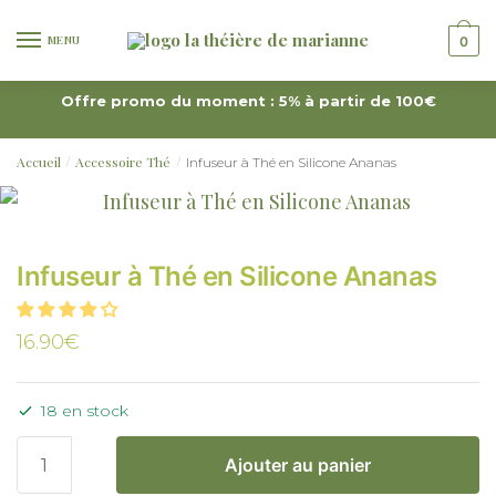
MENU
0
Offre promo du moment : 5% à partir de 100€
Accueil
Accessoire Thé
Infuseur à Thé en Silicone Ananas
/
/
Infuseur à Thé en Silicone Ananas
16.90
€
18 en stock
Ajouter au panier