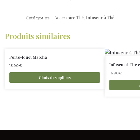
Accessoire Thé
Infuseur à Thé
Catégories :
,
Produits similaires
Porte-fouet Matcha
Infuseur à Thé 
13.90
€
16.90
€
Choix des options