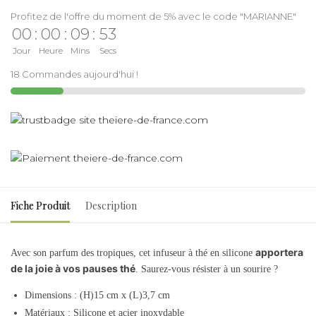
Profitez de l'offre du moment de 5% avec le code "MARIANNE"
00
:
00
:
09
:
53
Jour
Heure
Mins
Secs
18 Commandes aujourd'hui !
Fiche Produit
Description
apportera
Avec son parfum des tropiques, cet infuseur à thé en silicone
de la joie à vos pauses thé
. Saurez-vous résister à un sourire ?
Dimensions : (H)15 cm x (L)3,7 cm
Matériaux : Silicone et acier inoxydable