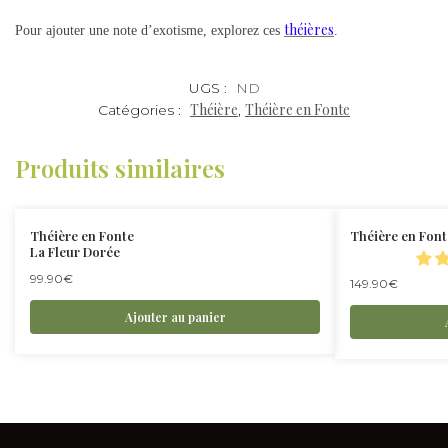
théières
Pour ajouter une note d’exotisme, explorez ces
.
UGS :
ND
Théière
Théière en Fonte
Catégories :
,
Produits similaires
Théière en Fonte
Théière en Font
La Fleur Dorée
99.90
€
149.90
€
Ajouter au panier