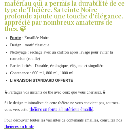
matériau qui a permis la durabilité de ce
type de Théière. Sa teinte Noire
profonde ajoute une touche d’élégance,
apprécié par nombreux amateurs de
thés. 🍃
Fonte
: Émaillée Noire
Design : motif classique
Nettoyage : séchage avec un chiffon après lavage pour éviter la
corrosion (rouille)
Particularités : Durable, écologique, élégante et singulière
Contenance : 600 ml, 800 ml, 1000 ml
LIVRAISON STANDARD OFFERTE
🍵Partagez vos instants de thé avec ceux que vous chérissez.🍵
Si le design minimaliste de cette théière ne vous convient pas, tournez-
théière en fonte à l’intérieur émaillé
vous vers cette
.
Pour découvrir toutes les variantes de contenants émaillés, consultez nos
théières en fonte
.