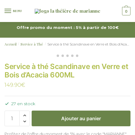
MENU
0
Offre promo du moment : 5% à partir de 100€
Accueil
Service à Thé
Service à thé Scandinave en Verre et Bois d’Acacia 600ML
/
/
Service à thé Scandinave en Verre et
Bois d’Acacia 600ML
149.90
€
27 en stock
Ajouter au panier
Profitez de l'offre du moment de 5% avec le code "MARIANNE"