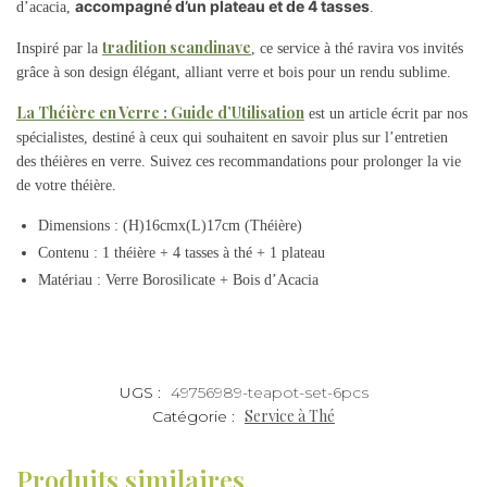
accompagné d’un plateau et de 4 tasses
d’acacia,
.
tradition scandinave
Inspiré par la
, ce service à thé ravira vos invités
grâce à son design élégant, alliant verre et bois pour un rendu sublime.
La Théière en Verre : Guide d’Utilisation
est un article écrit par nos
spécialistes, destiné à ceux qui souhaitent en savoir plus sur l’entretien
des théières en verre. Suivez ces recommandations pour prolonger la vie
de votre théière.
Dimensions : (H)16cmx(L)17cm (Théière)
Contenu : 1 théière + 4 tasses à thé + 1 plateau
Matériau : Verre Borosilicate + Bois d’Acacia
UGS :
49756989-teapot-set-6pcs
Service à Thé
Catégorie :
Produits similaires