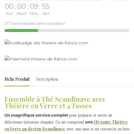
00
:
00
:
09
:
55
Jour
Heure
Mins
Secs
27 Commandes cette semaine !
Fiche Produit
Description
Ensemble à Thé Scandinave avec
Théière en Verre et 4 Tasses
Un magnifique service complet
pour préparer et servir de
élégante Théière
une
délicieuses infusions chaudes. Ce set comprend
en Verre au design Scandinave
avec une anse et un couvercle en bois