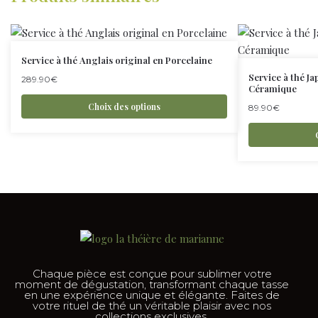
Service à thé Anglais original en Porcelaine
Service à thé J
289.90
€
Céramique
Choix des options
89.90
€
Chaque pièce est conçue pour sublimer votre
moment de dégustation, transformant chaque tasse
en une expérience unique et élégante. Faites de
votre rituel de thé un véritable plaisir avec nos
collections exclusives.