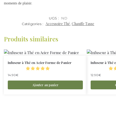
moments de plaisir.
UGS :
ND
Accessoire Thé
Chauffe Tasse
Catégories :
,
Produits similaires
Infuseur à Thé en Acier Forme de Panier
Infuseur à Thé e
14.90
€
12.90
€
Ajouter au panier