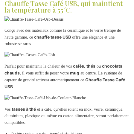
Chauffe Tasse Café USB, qui maintient
la température à 55°C.
Conçu avec des matériaux comme la céramique et le verre trempé de
chauffe tasse USB
haute gamme, ce
offre une élégance et une
robustesse rares.
cafés
thés
chocolats
Parfait pour maintenir la chaleur de vos
,
ou
chauds
mug
, il vous suffit de poser votre
au centre. Le système de
Chauffe Tasse Café
capteur de gravité activera automatiquement ce
USB
.
tasses à thé
Vos
et à café, qu’elles soient en inox, verre, céramique,
aluminium, plastique ou même en carton alimentaire, seront parfaitement
compatibles.
Design contemporain : épuré et stylistique