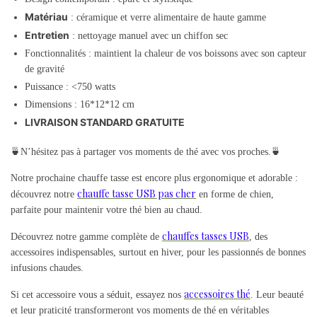
Matériau
: céramique et verre alimentaire de haute gamme
Entretien
: nettoyage manuel avec un chiffon sec
Fonctionnalités : maintient la chaleur de vos boissons avec son capteur
de gravité
Puissance : <750 watts
Dimensions : 16*12*12 cm
LIVRAISON STANDARD GRATUITE
🍵N’hésitez pas à partager vos moments de thé avec vos proches.🍵
Notre prochaine chauffe tasse est encore plus ergonomique et adorable :
chauffe tasse USB pas cher
découvrez notre
en forme de chien,
parfaite pour maintenir votre thé bien au chaud.
chauffes tasses USB
Découvrez notre gamme complète de
, des
accessoires indispensables, surtout en hiver, pour les passionnés de bonnes
infusions chaudes.
accessoires thé
Si cet accessoire vous a séduit, essayez nos
. Leur beauté
et leur praticité transformeront vos moments de thé en véritables