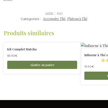
UGS :
ND
Accessoire Thé
Plateau à Thé
Catégories :
,
Produits similaires
Kit Complet Matcha
Infuseur à Thé 
59.90
€
Ajouter au panier
13.90
€