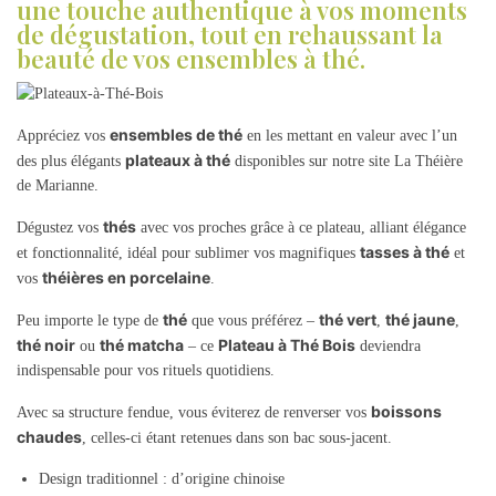
une touche authentique à vos moments
de dégustation, tout en rehaussant la
beauté de vos ensembles à thé.
ensembles de thé
Appréciez vos
en les mettant en valeur avec l’un
plateaux à thé
des plus élégants
disponibles sur notre site La Théière
de Marianne.
thés
Dégustez vos
avec vos proches grâce à ce plateau, alliant élégance
tasses à thé
et fonctionnalité, idéal pour sublimer vos magnifiques
et
théières en porcelaine
vos
.
thé
thé vert
thé jaune
Peu importe le type de
que vous préférez –
,
,
thé noir
thé matcha
Plateau à Thé Bois
ou
– ce
deviendra
indispensable pour vos rituels quotidiens.
boissons
Avec sa structure fendue, vous éviterez de renverser vos
chaudes
, celles-ci étant retenues dans son bac sous-jacent.
Design traditionnel : d’origine chinoise