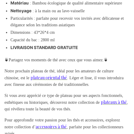
Matériau
: Bambou écologique de qualité alimentaire supérieure
Nettoyage
: à la main ou au lave-vaisselle
Particularités : parfaite pour recevoir vos invités avec délicatesse et
élégance selon les traditions asiatiques
Dimensions : 43*26*4 cm
Capacité du bac : 2800 ml
LIVRAISON STANDARD GRATUITE
🍵Partagez vos moments de thé avec ceux que vous aimez.🍵
Notre prochain plateau de thé, idéal pour les amateurs de culture
plateau oriental thé
chinoise, est le
. Léger et lisse, il vous introduira
avec finesse aux cérémonies de thé traditionnelles.
Si vous avez apprécié ce type de plateau pour ses aspects fonctionnels,
plateaux à thé
esthétiques ou historiques, découvrez notre collection de
,
qui révèlera toute la beauté de vos thés.
Pour approfondir votre passion pour les thés et accessoires, explorez
accessoires à thé
notre collection d’
, parfaite pour les collectionneurs
avisés.