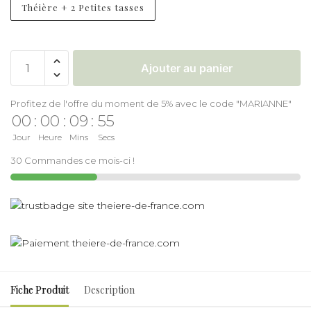
Théière + 2 Petites tasses
Ajouter au panier
Profitez de l'offre du moment de 5% avec le code "MARIANNE"
00
:
00
:
09
:
54
Jour
Heure
Mins
Secs
30 Commandes ce mois-ci !
Fiche Produit
Description