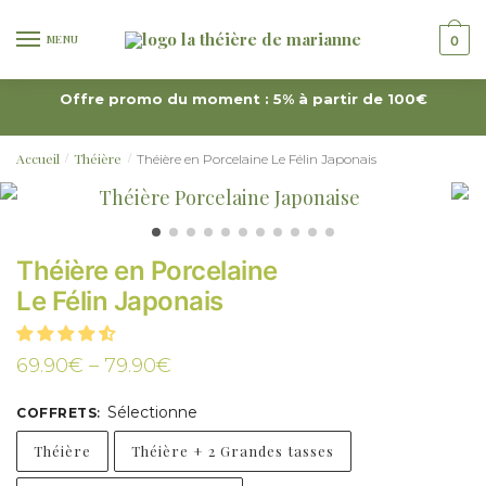
MENU
0
Offre promo du moment : 5% à partir de 100€
Accueil
Théière
Théière en Porcelaine Le Félin Japonais
/
/
Théière en Porcelaine
Le Félin Japonais
69.90
€
–
79.90
€
Sélectionne
COFFRETS
:
Théière
Théière + 2 Grandes tasses