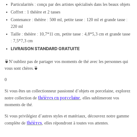
Particularités : conçu par des artistes spécialisés dans les beaux objets
Coffret : 1 théière et 2 tasses
Contenance : théière : 500 ml, petite tasse : 120 ml et grande tasse :
220 ml
Taille : théière : 10,7*11 cm, petite tasse : 4,8*5,3 cm et grande tasse
: 7,5*7,3 cm
LIVRAISON STANDARD GRATUITE
🍵N’oubliez pas de partager vos moments de thé avec les personnes qui
vous sont chères.🍵
0
Si vous êtes un collectionneur passionné d’objets en porcelaine, explorez
théières en porcelaine
notre collection de
, elles sublimeront vos
moments de thé.
Si vous privilégiez d’autres styles et matériaux, découvrez notre gamme
théières
complète de
, elles répondront à toutes vos attentes.