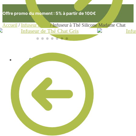
Offre promo du moment : 5% à partir de 100€
Accueil
/
Infuseur à Thé
/
Infuseur à Thé Silicone Madame Chat
0.00
€
0