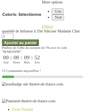
More options
Gris
Coloris
:
Sélectionne
Noir
Effacer
quantité de Infuseur à Thé Silicone Madame Chat
Ajouter au panier
Profitez de l'offre du moment de 5% avec le code
"MARIANNE"
00
:
00
:
09
:
52
Jour
Heure
Mins
Secs
15 Commandes aujourd'hui !
Fiche Produit