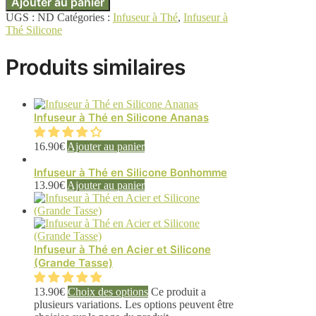
Ajouter au panier
UGS :
ND
Catégories :
Infuseur à Thé
,
Infuseur à
Thé Silicone
Produits similaires
Infuseur à Thé en Silicone Ananas
16.90
€
Ajouter au panier
Infuseur à Thé en Silicone Bonhomme
13.90
€
Ajouter au panier
Infuseur à Thé en Acier et Silicone
(Grande Tasse)
13.90
€
Choix des options
Ce produit a
plusieurs variations. Les options peuvent être