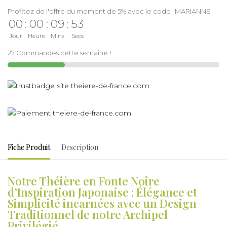
Profitez de l'offre du moment de 5% avec le code "MARIANNE"
00
:
00
:
09
:
52
Jour
Heure
Mins
Secs
27 Commandes cette semaine !
Fiche Produit
Description
Notre Théière en Fonte Noire
d’Inspiration Japonaise : Élégance et
Simplicité incarnées avec un Design
Traditionnel de notre Archipel
Privilégié.