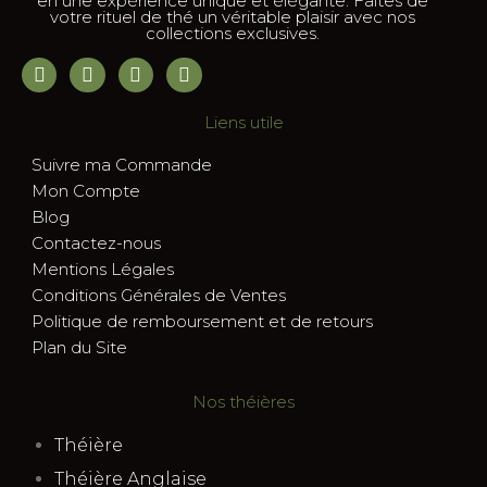
en une expérience unique et élégante. Faites de
votre rituel de thé un véritable plaisir avec nos
collections exclusives.
Liens utile
Suivre ma Commande
Mon Compte
Blog
Contactez-nous
Mentions Légales
Conditions Générales de Ventes
Politique de remboursement et de retours
Plan du Site
Nos théières
Théière
Théière Anglaise