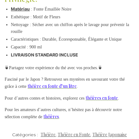
Matériau
: Fonte Émaillée Noire
Esthétique : Motif de Fleurs
Nettoyage : Sécher avec un chiffon après le lavage pour prévenir la
rouille
Caractéristiques : Durable, Écoresponsable, Élégante et Unique
Capacité : 900 ml
LIVRAISON STANDARD INCLUSE
🍵Partagez votre expérience du thé avec vos proches.🍵
Fasciné par le Japon ? Retrouvez ses mystères en savourant votre thé
théière en fonte d’un litre
grâce à cette
.
théières en fonte
Pour d’autres contes et histoires, explorez ces
.
Pour les amateurs d’autres cultures, n’hésitez pas à découvrir notre
théières
sélection complète de
.
Théière
Théière en Fonte
Théière Japonaise
Catégories :
,
,