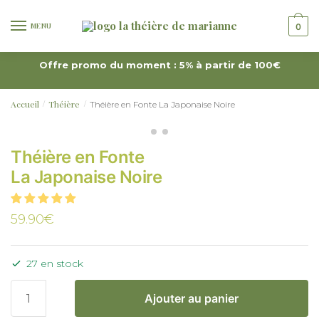
MENU
0
Offre promo du moment : 5% à partir de 100€
Accueil
Théière
Théière en Fonte La Japonaise Noire
/
/
Théière en Fonte
La Japonaise Noire
59.90
€
27 en stock
Ajouter au panier