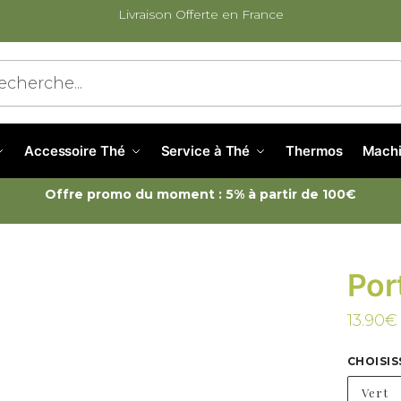
Livraison Offerte en France
cherche
Accessoire Thé
Service à Thé
Thermos
Machi
Offre promo du moment : 5% à partir de 100€
Por
13.90
€
CHOISIS
Vert