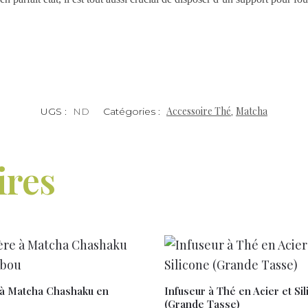
Accessoire Thé
Matcha
UGS :
ND
Catégories :
,
ires
 à Matcha Chashaku en
Infuseur à Thé en Acier et Si
(Grande Tasse)