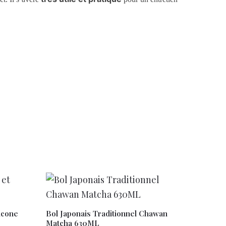
licone
Bol Japonais Traditionnel Chawan
Matcha 630ML