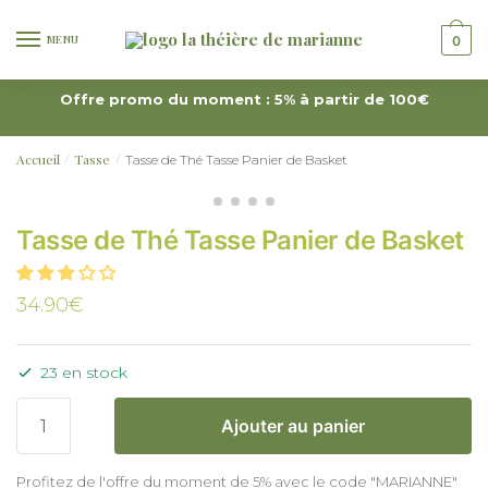
MENU
0
Offre promo du moment : 5% à partir de 100€
Accueil
Tasse
Tasse de Thé Tasse Panier de Basket
/
/
Tasse de Thé Tasse Panier de Basket
34.90
€
23 en stock
Ajouter au panier
Profitez de l'offre du moment de 5% avec le code "MARIANNE"