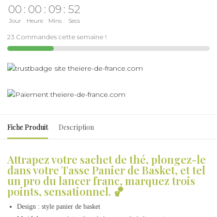
00
:
00
:
09
:
51
Jour
Heure
Mins
Secs
23 Commandes cette semaine !
Fiche Produit
Description
Attrapez votre sachet de thé, plongez-le
dans votre Tasse Panier de Basket, et tel
un pro du lancer franc, marquez trois
points, sensationnel. 🏀
Design : style panier de basket