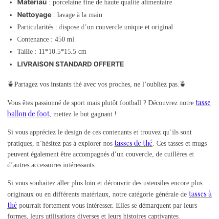
Matériau
: porcelaine fine de haute qualité alimentaire
Nettoyage
: lavage à la main
Particularités : dispose d’un couvercle unique et original
Contenance : 450 ml
Taille : 11*10.5*15.5 cm
LIVRAISON STANDARD OFFERTE
🍵Partagez vos instants thé avec vos proches, ne l’oubliez pas.🍵
tasse
Vous êtes passionné de sport mais plutôt football ? Découvrez notre
ballon de foot
, mettez le but gagnant !
Si vous appréciez le design de ces contenants et trouvez qu’ils sont
tasses de thé
pratiques, n’hésitez pas à explorer nos
. Ces tasses et mugs
peuvent également être accompagnés d’un couvercle, de cuillères et
d’autres accessoires intéressants.
Si vous souhaitez aller plus loin et découvrir des ustensiles encore plus
tasses à
originaux ou en différents matériaux, notre catégorie générale de
thé
pourrait fortement vous intéresser. Elles se démarquent par leurs
formes, leurs utilisations diverses et leurs histoires captivantes.