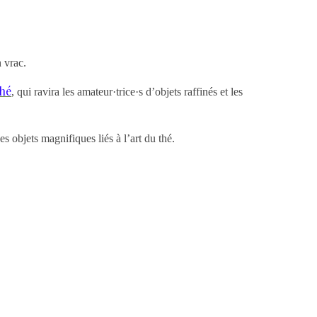
n vrac.
thé
, qui ravira les amateur·trice·s d’objets raffinés et les
s objets magnifiques liés à l’art du thé.