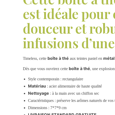
est idéale pour
douceur et robu
infusions d’une
boîte à thé
métal
Timeless, cette
aux teintes pastel en
boîte à thé
Dès que vous ouvrirez cette
, une explosion 
Style contemporain : rectangulaire
Matériau
: acier alimentaire de haute qualité
Nettoyage
: à la main avec un chiffon sec
Caractéristiques : préserve les arômes naturels de vos t
Dimensions : 7*7*9 cm
LIVRAISON STANDARD GRATUITE