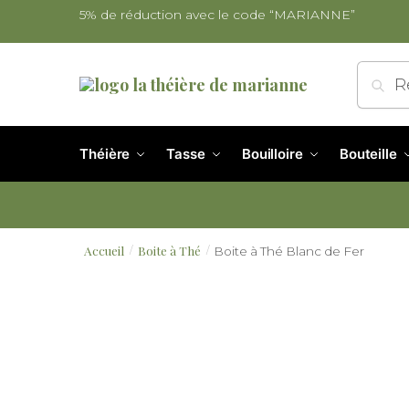
5% de réduction avec le code “MARIANNE”
Re
Théière
Tasse
Bouilloire
Bouteille
Accueil
Boite à Thé
Boite à Thé Blanc de Fer
/
/