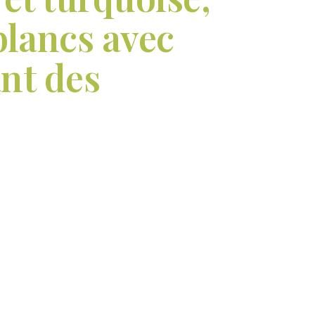
blancs avec
ant des