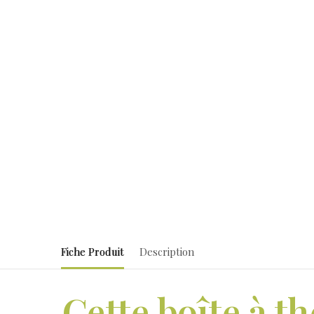
Fiche Produit
Description
Cette boîte à t