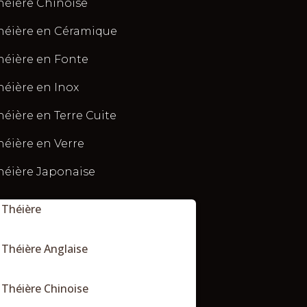
héière Chinoise
héière en Céramique
héière en Fonte
héière en Inox
héière en Terre Cuite
héière en Verre
héière Japonaise
Théière
Théière Anglaise
Théière Chinoise