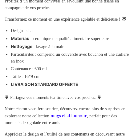
Profitez d’un moment convivial en savourant une bonne tisane en
compagnie de vos proches.
Transformez ce moment en une expérience agréable et délicieuse ! 😻
Design : chat
Matériau
: céramique de qualité alimentaire supérieure
Nettoyage
: lavage à la main
Particularités : comprend un couvercle avec bouchon et une cuillère
en inox
Contenance : 600 ml
Taille : 16*9 cm
LIVRAISON STANDARD OFFERTE
🍵 Partagez vos moments tea-time avec vos proches. 🍵
Notre chaton vous fera sourire, découvrez encore plus de surprises en
mugs chat humour
explorant notre collection
, parfait pour des
moments de rigolade entre amis.
Appréciez le design et l’utilité de nos contenants en découvrant notre