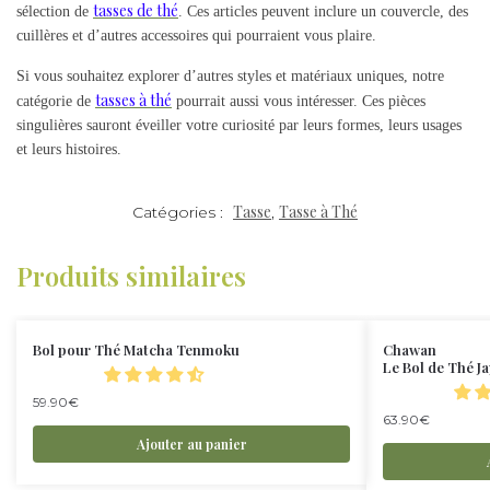
tasses de thé
sélection de
. Ces articles peuvent inclure un couvercle, des
cuillères et d’autres accessoires qui pourraient vous plaire.
Si vous souhaitez explorer d’autres styles et matériaux uniques, notre
tasses à thé
catégorie de
pourrait aussi vous intéresser. Ces pièces
singulières sauront éveiller votre curiosité par leurs formes, leurs usages
et leurs histoires.
Tasse
Tasse à Thé
Catégories :
,
Produits similaires
Bol pour Thé Matcha Tenmoku
Chawan
Le Bol de Thé J
59.90
€
63.90
€
Ajouter au panier