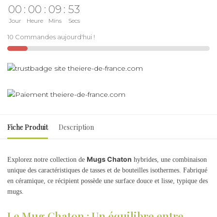
00
:
00
:
09
:
53
Jour
Heure
Mins
Secs
10 Commandes aujourd'hui !
Fiche Produit
Description
Mugs Chaton
Explorez notre collection de
hybrides, une combinaison
unique des caractéristiques de tasses et de bouteilles isothermes. Fabriqué
en céramique, ce récipient possède une surface douce et lisse, typique des
mugs.
Le Mug Chaton : Un équilibre entre