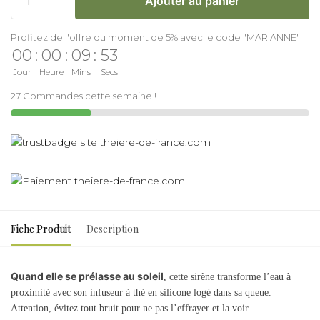
Ajouter au panier
Profitez de l'offre du moment de 5% avec le code "MARIANNE"
00
:
00
:
09
:
53
Jour
Heure
Mins
Secs
27 Commandes cette semaine !
Fiche Produit
Description
Quand elle se prélasse au soleil
, cette sirène transforme l’eau à
proximité avec son infuseur à thé en silicone logé dans sa queue.
Attention, évitez tout bruit pour ne pas l’effrayer et la voir