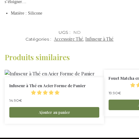
s’éloigner…
Matière : Silicone
UGS :
ND
Accessoire Thé
Infuseur à Thé
Catégories :
,
Produits similaires
Fouet Matcha e
Infuseur à Thé en Acier Forme de Panier
19.90
€
14.90
€
Ajouter au panier