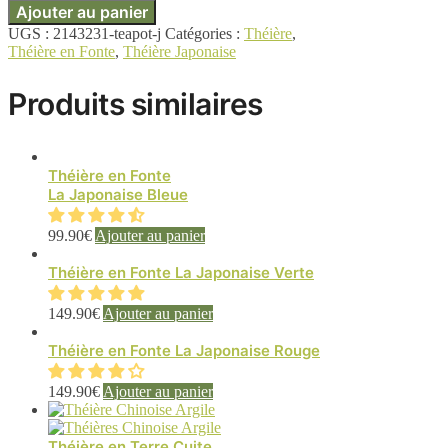
Ajouter au panier
UGS :
2143231-teapot-j
Catégories :
Théière
,
Théière en Fonte
,
Théière Japonaise
Produits similaires
Théière en Fonte
La Japonaise Bleue
99.90
€
Ajouter au panier
Théière en Fonte La Japonaise Verte
149.90
€
Ajouter au panier
Théière en Fonte La Japonaise Rouge
149.90
€
Ajouter au panier
Théière en Terre Cuite