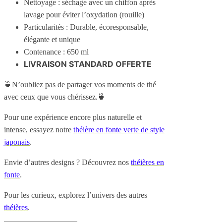
Nettoyage : séchage avec un chiffon après
lavage pour éviter l’oxydation (rouille)
Particularités : Durable, écoresponsable,
élégante et unique
Contenance : 650 ml
LIVRAISON STANDARD OFFERTE
🍵N’oubliez pas de partager vos moments de thé
avec ceux que vous chérissez.🍵
Pour une expérience encore plus naturelle et
intense, essayez notre
théière en fonte verte de style
japonais
.
Envie d’autres designs ? Découvrez nos
théières en
fonte
.
Pour les curieux, explorez l’univers des autres
théières
.