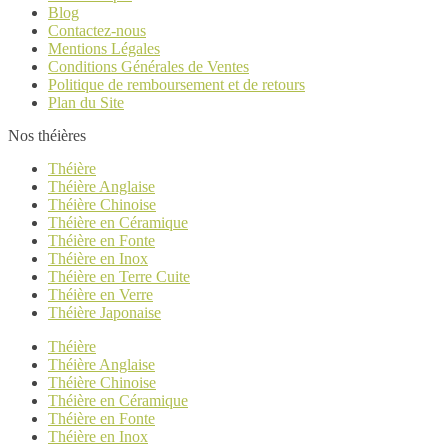
Blog
Contactez-nous
Mentions Légales
Conditions Générales de Ventes
Politique de remboursement et de retours
Plan du Site
Nos théières
Théière
Théière Anglaise
Théière Chinoise
Théière en Céramique
Théière en Fonte
Théière en Inox
Théière en Terre Cuite
Théière en Verre
Théière Japonaise
Théière
Théière Anglaise
Théière Chinoise
Théière en Céramique
Théière en Fonte
Théière en Inox