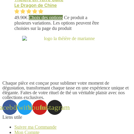
Le Dragon de Chine
49.90
€
Choix des options
Ce produit a
plusieurs variations. Les options peuvent être
choisies sur la page du produit
Chaque pièce est conçue pour sublimer votre moment de
dégustation, transformant chaque tasse en une expérience unique et
élégante. Faites de votre rituel de thé un véritable plaisir avec nos
collections exclusives.
acebook
Twitter
Youtube
Instagram
Liens utile
Suivre ma Commande
Mon Compte