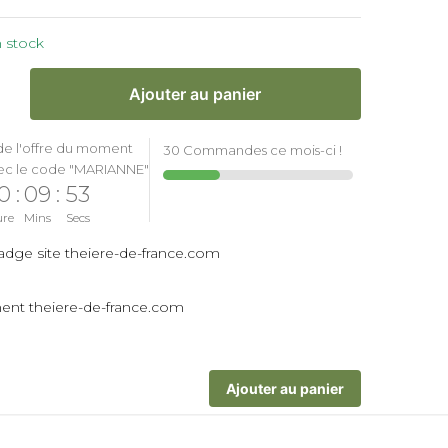
 stock
Ajouter au panier
de l'offre du moment
30 Commandes ce mois-ci !
ec le code "MARIANNE"
0
:
09
:
52
ure
Mins
Secs
Ajouter au panier