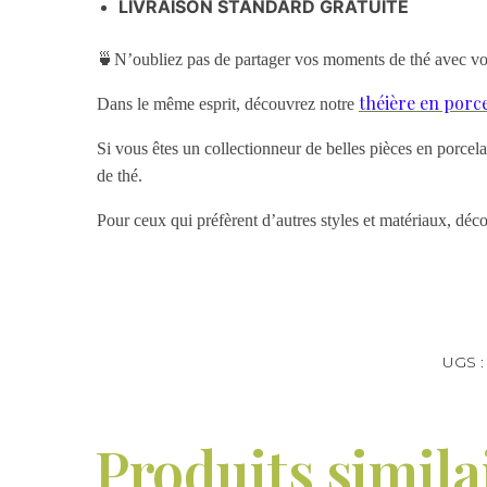
LIVRAISON STANDARD GRATUITE
🍵N’oubliez pas de partager vos moments de thé avec v
théière en porce
Dans le même esprit, découvrez notre
Si vous êtes un collectionneur de belles pièces en porcel
de thé.
Pour ceux qui préfèrent d’autres styles et matériaux, d
UGS 
Produits simila