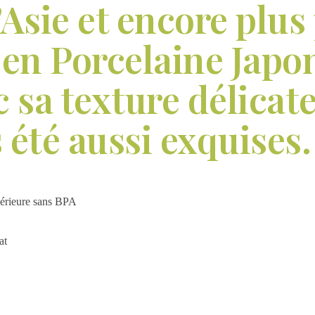
’Asie et encore plus
 en Porcelaine Japon
 sa texture délicate
 été aussi exquises.
upérieure sans BPA
at