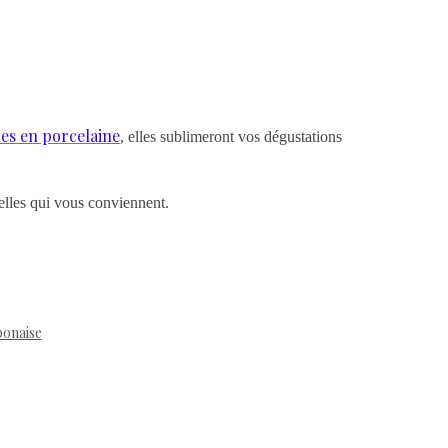
res en porcelaine
, elles sublimeront vos dégustations
elles qui vous conviennent.
ponaise