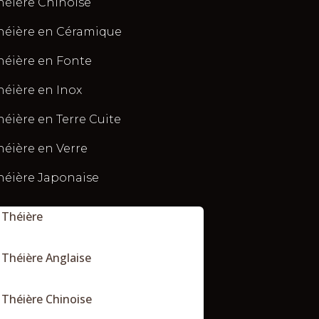
héière Chinoise
héière en Céramique
héière en Fonte
héière en Inox
héière en Terre Cuite
héière en Verre
héière Japonaise
Théière
Théière Anglaise
Théière Chinoise