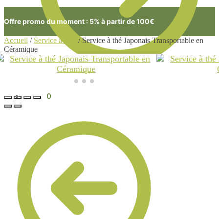
Offre promo du moment : 5% à partir de 100€
Accueil
/
Service à Thé
/
Service à thé Japonais Transportable en
Céramique
0.00
€
0