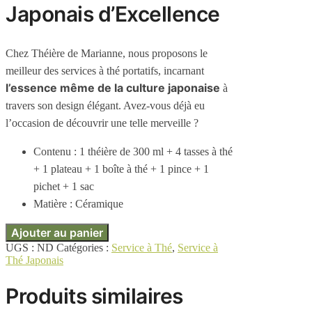
Japonais d’Excellence
Chez Théière de Marianne, nous proposons le
meilleur des services à thé portatifs, incarnant
l’essence même de la culture japonaise
à
travers son design élégant. Avez-vous déjà eu
l’occasion de découvrir une telle merveille ?
Contenu : 1 théière de 300 ml + 4 tasses à thé
+ 1 plateau + 1 boîte à thé + 1 pince + 1
pichet + 1 sac
Matière : Céramique
Ajouter au panier
UGS :
ND
Catégories :
Service à Thé
,
Service à
Thé Japonais
Produits similaires