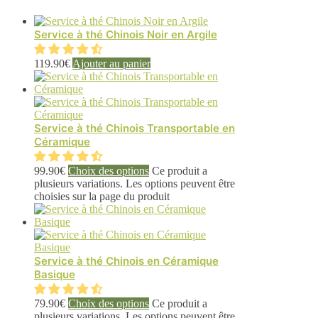
Service à thé Chinois Noir en Argile
119.90
€
Ajouter au panier
Service à thé Chinois Transportable en
Céramique
99.90
€
Choix des options
Ce produit a
plusieurs variations. Les options peuvent être
choisies sur la page du produit
Service à thé Chinois en Céramique
Basique
79.90
€
Choix des options
Ce produit a
plusieurs variations. Les options peuvent être