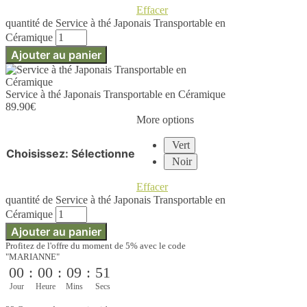
Effacer
quantité de Service à thé Japonais Transportable en
Céramique
Ajouter au panier
Service à thé Japonais Transportable en Céramique
89.90
€
More options
Vert
Choisissez
:
Sélectionne
Noir
Effacer
quantité de Service à thé Japonais Transportable en
Céramique
Ajouter au panier
Profitez de l'offre du moment de 5% avec le code
"MARIANNE"
00
:
00
:
09
:
51
Jour
Heure
Mins
Secs