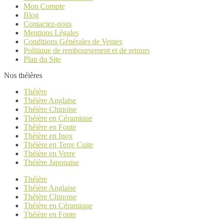
Mon Compte
Blog
Contactez-nous
Mentions Légales
Conditions Générales de Ventes
Politique de remboursement et de retours
Plan du Site
Nos théières
Théière
Théière Anglaise
Théière Chinoise
Théière en Céramique
Théière en Fonte
Théière en Inox
Théière en Terre Cuite
Théière en Verre
Théière Japonaise
Théière
Théière Anglaise
Théière Chinoise
Théière en Céramique
Théière en Fonte