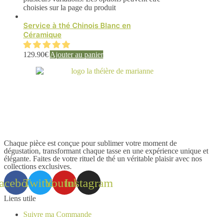
choisies sur la page du produit
Service à thé Chinois Blanc en
Céramique
129.90
€
Ajouter au panier
Chaque pièce est conçue pour sublimer votre moment de
dégustation, transformant chaque tasse en une expérience unique et
élégante. Faites de votre rituel de thé un véritable plaisir avec nos
collections exclusives.
acebook
Twitter
Youtube
Instagram
Liens utile
Suivre ma Commande