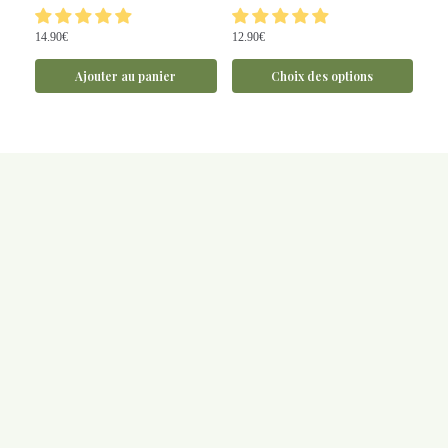
14.90
€
12.90
€
Ajouter au panier
Choix des options