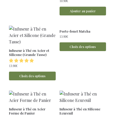
10.90
€
Ajouter au panier
Porte-fouet Matcha
13.90
€
Choix des options
Infuseur à Thé en Acier et
Silicone (Grande Tasse)
13.90
€
Choix des options
Infuseur à Thé en Acier
Infuseur à Thé en Silicone
Forme de Panier
Ecureuil