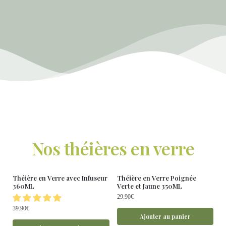
Nos théières en verre
Théière en Verre avec Infuseur
Théière en Verre Poignée
360ML
Verte et Jaune 350ML
29.90
€
39.90
€
Ajouter au panier