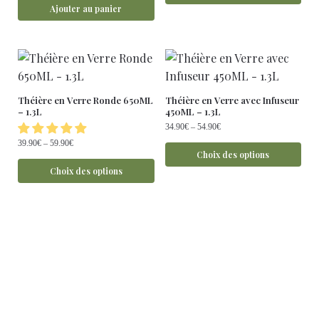
Ajouter au panier
Théière en Verre Ronde 650ML
Théière en Verre avec Infuseur
– 1.3L
450ML – 1.3L
34.90
€
–
54.90
€
39.90
€
–
59.90
€
Choix des options
Choix des options