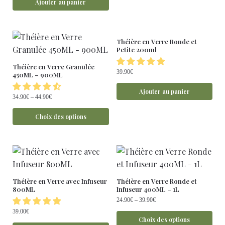
Ajouter au panier
Théière en Verre Ronde et
Petite 200ml
Théière en Verre Granulée
39.90
€
450ML – 900ML
Ajouter au panier
34.90
€
–
44.90
€
Choix des options
Théière en Verre avec Infuseur
Théière en Verre Ronde et
800ML
Infuseur 400ML – 1L
24.90
€
–
39.90
€
39.00
€
Choix des options