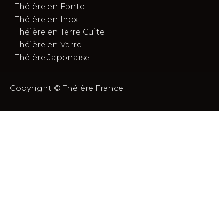
Théière en Fonte
Théière en Inox
Théière en Terre Cuite
Théière en Verre
Théière Japonaise
Copyright © Théière France