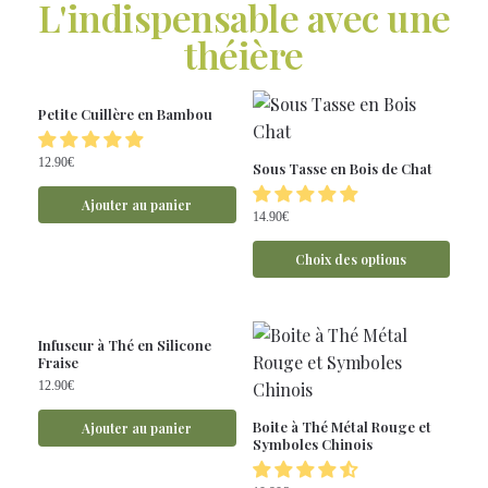
L'indispensable avec une
théière
Petite Cuillère en Bambou
12.90
€
Sous Tasse en Bois de Chat
Ajouter au panier
14.90
€
Choix des options
Infuseur à Thé en Silicone
Fraise
12.90
€
Boite à Thé Métal Rouge et
Ajouter au panier
Symboles Chinois