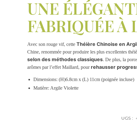
UNE ÉLÉGANT
FABRIQUÉE À 
Théière Chinoise en Argi
Avec son rouge vif, cette
Chine, renommée pour produire les plus excellentes théiè
selon des méthodes classiques
. De plus, la poro
rehausser progress
arômes par l’effet Maillard, pour
Dimensions: (H)6.8cm x (L) 11cm (poignée incluse)
Matière: Argile Violette
UGS :