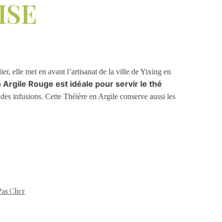
ISE
r, elle met en avant l’artisanat de la ville de Yixing en
Argile Rouge est idéale pour servir le thé
 des infusions. Cette Théière en Argile conserve aussi les
Pas Cher