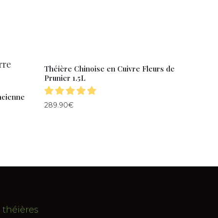
Théière Chinoise en Cuivre Fleurs de
Prunier 1.5L
ncienne
289.90
€
 théières