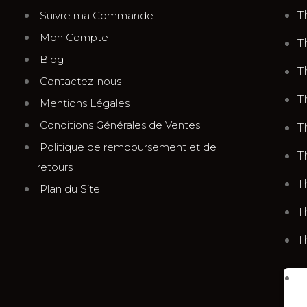
Suivre ma Commande
T
Mon Compte
T
Blog
T
Contactez-nous
T
Mentions Légales
Conditions Générales de Ventes
T
Politique de remboursement et de
T
retours
T
Plan du Site
T
T