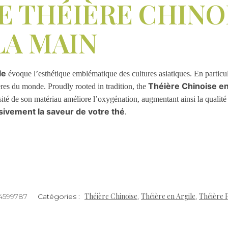
E THÉIÈRE CHINO
LA MAIN
le
évoque l’esthétique emblématique des cultures asiatiques. En particulie
Théière Chinoise en 
res du monde. Proudly rooted in tradition, the
sité de son matériau améliore l’oxygénation, augmentant ainsi la qualité
ivement la saveur de votre thé
.
Théière Chinoise
Théière en Argile
Théière 
4599787
Catégories :
,
,