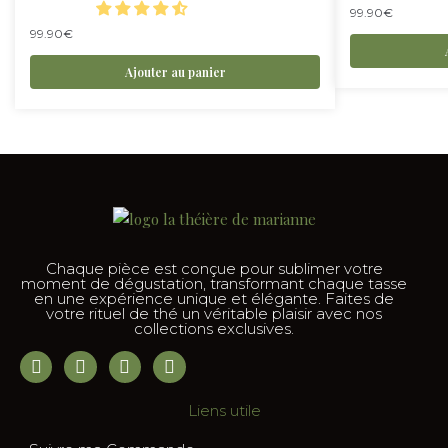
99.90
€
99.90
€
Ajouter au panier
Chaque pièce est conçue pour sublimer votre
moment de dégustation, transformant chaque tasse
en une expérience unique et élégante. Faites de
votre rituel de thé un véritable plaisir avec nos
collections exclusives.
Liens utile