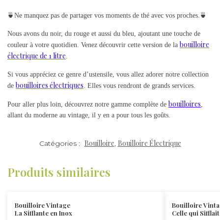
🍵Ne manquez pas de partager vos moments de thé avec vos proches.🍵
Nous avons du noir, du rouge et aussi du bleu, ajoutant une touche de
bouilloire
couleur à votre quotidien. Venez découvrir cette version de la
électrique de 1 litre
.
Si vous appréciez ce genre d’ustensile, vous allez adorer notre collection
bouilloires électriques
de
. Elles vous rendront de grands services.
bouilloires
Pour aller plus loin, découvrez notre gamme complète de
,
allant du moderne au vintage, il y en a pour tous les goûts.
Bouilloire
Bouilloire Électrique
Catégories :
,
Produits similaires
Bouilloire Vintage
Bouilloire Vint
La Sifflante en Inox
Celle qui Sifflait