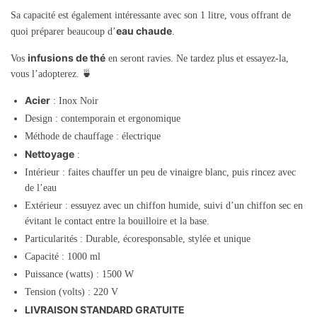
Sa capacité est également intéressante avec son 1 litre, vous offrant de
eau chaude
quoi préparer beaucoup d’
.
infusions de thé
Vos
en seront ravies. Ne tardez plus et essayez-la,
vous l’adopterez. 🍵
Acier
: Inox Noir
Design : contemporain et ergonomique
Méthode de chauffage : électrique
Nettoyage
:
Intérieur : faites chauffer un peu de vinaigre blanc, puis rincez avec
de l’eau
Extérieur : essuyez avec un chiffon humide, suivi d’un chiffon sec en
évitant le contact entre la bouilloire et la base.
Particularités : Durable, écoresponsable, stylée et unique
Capacité : 1000 ml
Puissance (watts) : 1500 W
Tension (volts) : 220 V
LIVRAISON STANDARD GRATUITE