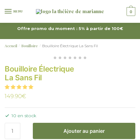
MENU
0
Offre promo du moment : 5% à partir de 100€
Accueil
Bouilloire
Bouilloire Électrique La Sans Fil
/
/
Bouilloire Électrique
La Sans Fil
149.90
€
10 en stock
Ajouter au panier