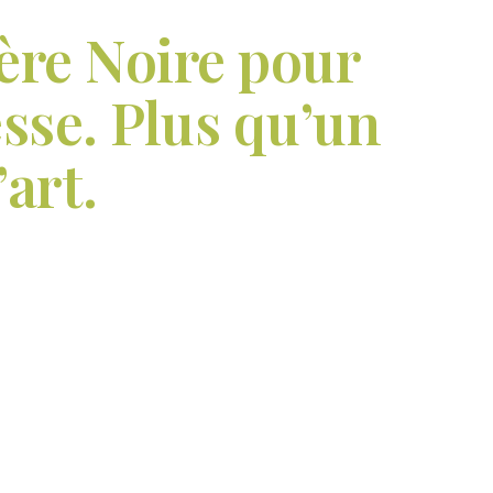
lère Noire pour
esse. Plus qu’un
art.