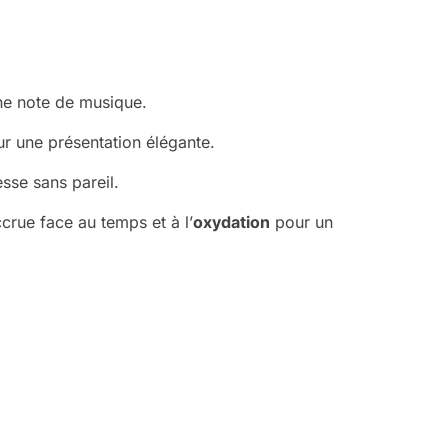
une note de musique.
r une présentation élégante.
sse sans pareil.
ccrue face au temps et à l’
oxydation
pour un