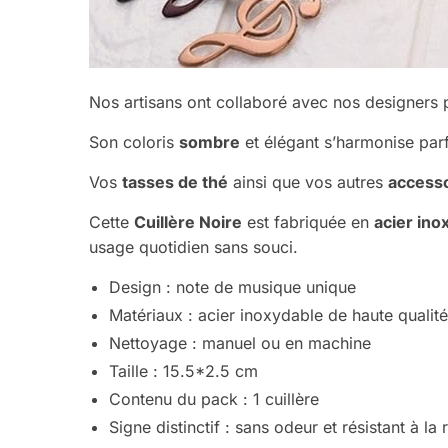
Nos artisans ont collaboré avec nos designers
Son coloris
sombre
et élégant s’harmonise par
Vos
tasses de thé
ainsi que vos autres
accesso
Cette
Cuillère Noire
est fabriquée en
acier ino
usage quotidien sans souci.
Design : note de musique unique
Matériaux : acier inoxydable de haute qualité
Nettoyage : manuel ou en machine
Taille : 15.5*2.5 cm
Contenu du pack : 1 cuillère
Signe distinctif : sans odeur et résistant à la r