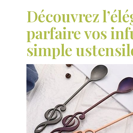
Découvrez l’élé
parfaire vos in
simple ustensile