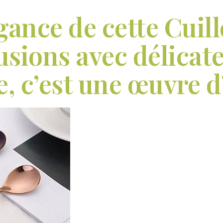
gance de cette Cuil
fusions avec délicat
, c’est une œuvre d’