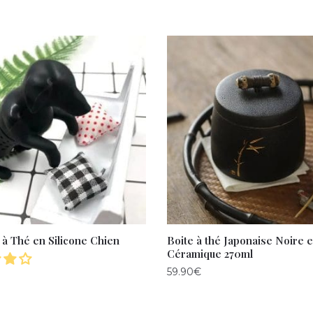
 à Thé en Silicone Chien
Boite à thé Japonaise Noire 
Céramique 270ml
59.90
€