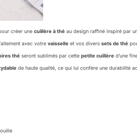
 pour créer une
cuillère à thé
au design raffiné inspiré par 
faitement avec votre
vaisselle
et vos divers
sets de thé
pou
ires thé
seront sublimés par cette
petite cuillère
d’une fine
xydable
de haute qualité, ce qui lui confère une durabilité a
ouille