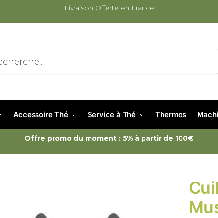
Livraison Offerte en France
cherche
Accessoire Thé
Service à Thé
Thermos
Machi
Offre promo du moment : 5% à partir de 100€
Cui
Mus