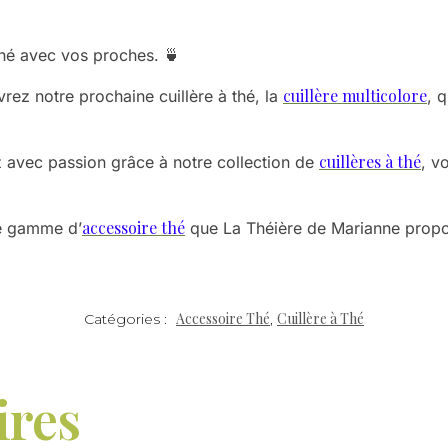
hé avec vos proches. 🍵
cuillère multicolore
vrez notre prochaine cuillère à thé, la
, 
cuillères à thé
z avec passion grâce à notre collection de
, v
accessoire thé
ne gamme d’
que La Théière de Marianne propos
Accessoire Thé
Cuillère à Thé
Catégories :
,
ires