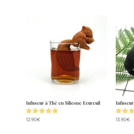
Infuseur à Thé en Silicone Ecureuil
Infuseur
12.90
€
13.90
€