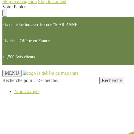
Skip to navigation
Skip to content
Votre Panier
5% de réduction avec le code “MARIANNE”
Livraison Offerte en France
+1,500 Avis clients
MENU
Recherche pour :
Recherche
Mon Compte