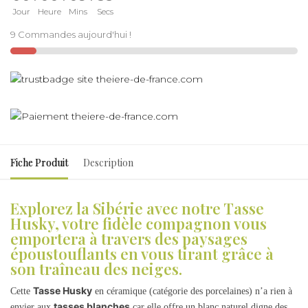
Jour
Heure
Mins
Secs
9 Commandes aujourd'hui !
Fiche Produit
Description
Explorez la Sibérie avec notre Tasse
Husky, votre fidèle compagnon vous
emportera à travers des paysages
époustouflants en vous tirant grâce à
son traîneau des neiges.
Tasse Husky
Cette
en céramique (catégorie des porcelaines) n’a rien à
tasses blanches
envier aux
car elle offre un blanc naturel digne des