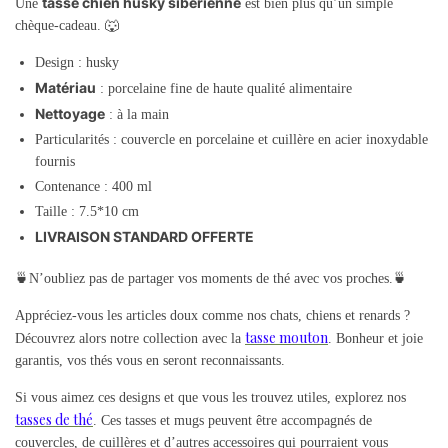
tasse chien husky sibérienne
Une
est bien plus qu’un simple
chèque-cadeau. 🐺
Design : husky
Matériau
: porcelaine fine de haute qualité alimentaire
Nettoyage
: à la main
Particularités : couvercle en porcelaine et cuillère en acier inoxydable
fournis
Contenance : 400 ml
Taille : 7.5*10 cm
LIVRAISON STANDARD OFFERTE
🍵N’oubliez pas de partager vos moments de thé avec vos proches.🍵
Appréciez-vous les articles doux comme nos chats, chiens et renards ?
tasse mouton
Découvrez alors notre collection avec la
. Bonheur et joie
garantis, vos thés vous en seront reconnaissants.
Si vous aimez ces designs et que vous les trouvez utiles, explorez nos
tasses de thé
. Ces tasses et mugs peuvent être accompagnés de
couvercles, de cuillères et d’autres accessoires qui pourraient vous