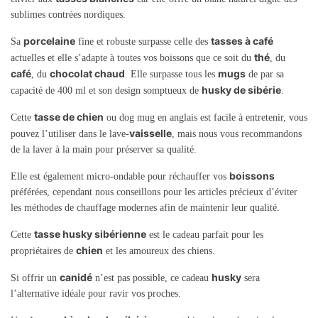
sublimes contrées nordiques.
porcelaine
tasses à café
Sa
fine et robuste surpasse celle des
thé
actuelles et elle s’adapte à toutes vos boissons que ce soit du
, du
café
chocolat chaud
mugs
, du
. Elle surpasse tous les
de par sa
husky de sibérie
capacité de 400 ml et son design somptueux de
.
tasse de chien
Cette
ou dog mug en anglais est facile à entretenir, vous
vaisselle
pouvez l’utiliser dans le lave-
, mais nous vous recommandons
de la laver à la main pour préserver sa qualité.
boissons
Elle est également micro-ondable pour réchauffer vos
préférées, cependant nous conseillons pour les articles précieux d’éviter
les méthodes de chauffage modernes afin de maintenir leur qualité.
tasse husky sibérienne
Cette
est le cadeau parfait pour les
chien
propriétaires de
et les amoureux des chiens.
canidé
husky
Si offrir un
n’est pas possible, ce cadeau
sera
l’alternative idéale pour ravir vos proches.