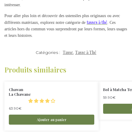
intéresser.
Pour aller plus loin et découvrir des ustensiles plus originaux ou avec
tasses à thé
différents matériaux, explorez notre catégorie de
. Ces
articles hors du commun vous surprendront par leurs formes, leurs usages
et leurs histoires.
Tasse
Tasse à Thé
Catégories :
,
Produits similaires
Chawan
Bol à Matcha T
La Chawane
59.90
€
63.90
€
Ajouter au panier