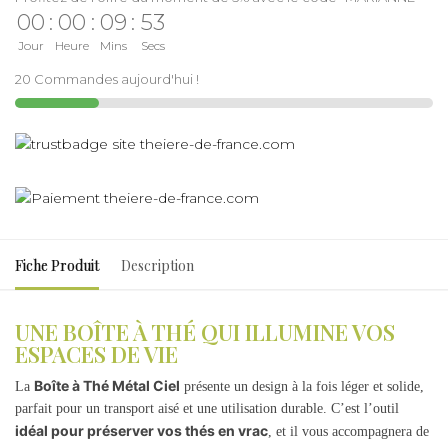
00
:
00
:
09
:
53
Jour
Heure
Mins
Secs
20 Commandes aujourd'hui !
Fiche Produit
Description
UNE BOÎTE À THÉ QUI ILLUMINE VOS
ESPACES DE VIE
Boîte à Thé Métal Ciel
La
présente un design à la fois léger et solide,
parfait pour un transport aisé et une utilisation durable. C’est l’outil
idéal pour préserver vos thés en vrac
, et il vous accompagnera de