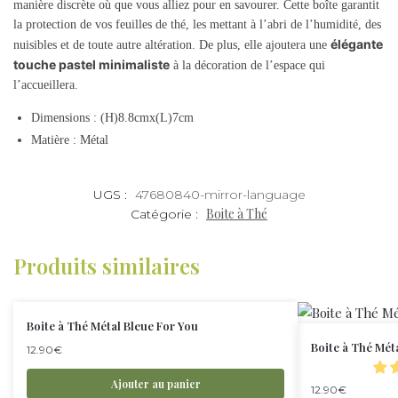
manière discrète où que vous alliez pour en savourer. Cette boîte garantit
la protection de vos feuilles de thé, les mettant à l’abri de l’humidité, des
élégante
nuisibles et de toute autre altération. De plus, elle ajoutera une
touche pastel minimaliste
à la décoration de l’espace qui
l’accueillera.
Dimensions : (H)8.8cmx(L)7cm
Matière : Métal
UGS :
47680840-mirror-language
Boite à Thé
Catégorie :
Produits similaires
Boite à Thé Métal Bleue For You
Boite à Thé Méta
12.90
€
Ajouter au panier
12.90
€