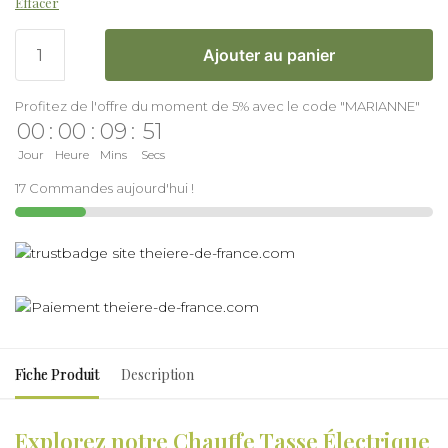
Effacer
Ajouter au panier
Profitez de l'offre du moment de 5% avec le code "MARIANNE"
00
:
00
:
09
:
51
Jour
Heure
Mins
Secs
17 Commandes aujourd'hui !
Fiche Produit
Description
Explorez notre Chauffe Tasse Électrique