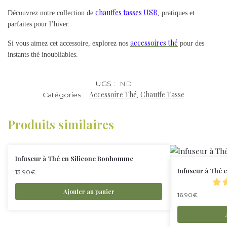
chauffes tasses USB
Découvrez notre collection de
, pratiques et
parfaites pour l’hiver.
accessoires thé
Si vous aimez cet accessoire, explorez nos
pour des
instants thé inoubliables.
UGS :
ND
Accessoire Thé
Chauffe Tasse
Catégories :
,
Produits similaires
Infuseur à Thé en Silicone Bonhomme
Infuseur à Thé 
13.90
€
Ajouter au panier
16.90
€