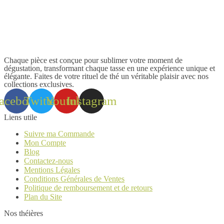
Chaque pièce est conçue pour sublimer votre moment de
dégustation, transformant chaque tasse en une expérience unique et
élégante. Faites de votre rituel de thé un véritable plaisir avec nos
collections exclusives.
acebook
Twitter
Youtube
Instagram
Liens utile
Suivre ma Commande
Mon Compte
Blog
Contactez-nous
Mentions Légales
Conditions Générales de Ventes
Politique de remboursement et de retours
Plan du Site
Nos théières