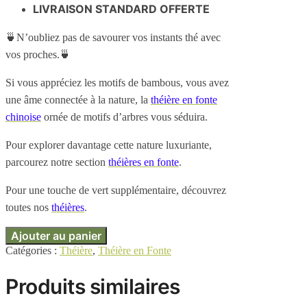
LIVRAISON STANDARD OFFERTE
🍵N’oubliez pas de savourer vos instants thé avec
vos proches.🍵
Si vous appréciez les motifs de bambous, vous avez
une âme connectée à la nature, la
théière en fonte
chinoise
ornée de motifs d’arbres vous séduira.
Pour explorer davantage cette nature luxuriante,
parcourez notre section
théières en fonte
.
Pour une touche de vert supplémentaire, découvrez
toutes nos
théières
.
Ajouter au panier
Catégories :
Théière
,
Théière en Fonte
Produits similaires