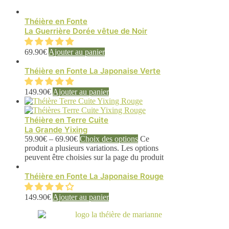
Théière en Fonte
La Guerrière Dorée vêtue de Noir
69.90
€
Ajouter au panier
Théière en Fonte La Japonaise Verte
149.90
€
Ajouter au panier
Théière en Terre Cuite
La Grande Yixing
59.90
€
–
69.90
€
Choix des options
Ce
produit a plusieurs variations. Les options
peuvent être choisies sur la page du produit
Théière en Fonte La Japonaise Rouge
149.90
€
Ajouter au panier