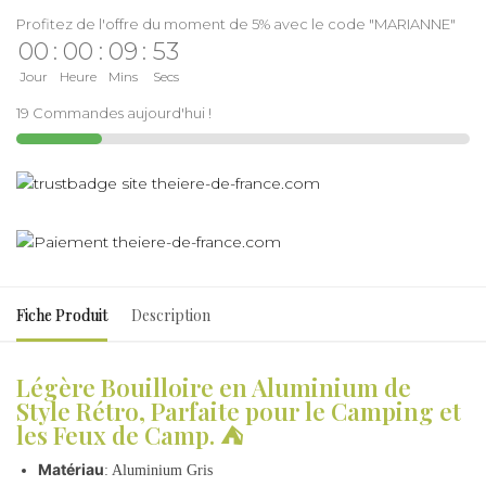
Profitez de l'offre du moment de 5% avec le code "MARIANNE"
00
:
00
:
09
:
53
Jour
Heure
Mins
Secs
19 Commandes aujourd'hui !
Fiche Produit
Description
Légère Bouilloire en Aluminium de
Style Rétro, Parfaite pour le Camping et
les Feux de Camp. ⛺
Matériau
: Aluminium Gris