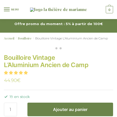
MENU
0
Offre promo du moment : 5% à partir de 100€
Accueil
Bouilloire
Bouilloire Vintage L’Aluminium Ancien de Camp
/
/
Bouilloire Vintage
L’Aluminium Ancien de Camp
44.90
€
19 en stock
Ajouter au panier