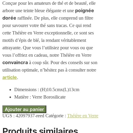
Conçue pour les amateurs de thé et de beauté, elle
poignée
arbore une teinte bleue élégante et une
dorée
raffinée. De plus, elle comprend un filtre
pour savourer votre thé sans tracas. Ce qui rend
cette Théière en Verre exceptionnelle, ce sont ses
motifs d’épis de blé, la rendant véritablement
attrayante. Que vous l’utilisiez pour vous ou que
vous l’offriez en cadeau, notre Théière en Verre
convaincra
à coup sûr. Pour des conseils sur son
utilisation optimale, n’hésitez pas à consulter notre
article
.
Dimensions : (H)10.5cmx(L)13cm
Matière : Verre Borosilicate
Ajouter au panier
UGS :
42097937-reed
Catégorie :
Théière en Verre
Produits similaires