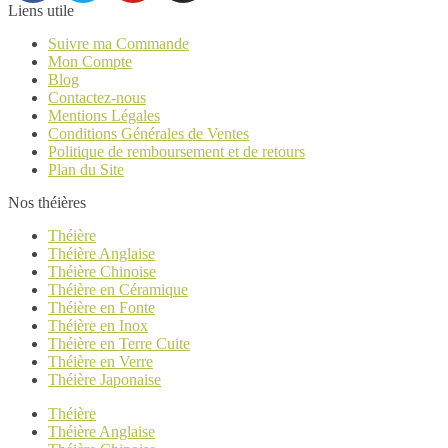
Liens utile
Suivre ma Commande
Mon Compte
Blog
Contactez-nous
Mentions Légales
Conditions Générales de Ventes
Politique de remboursement et de retours
Plan du Site
Nos théières
Théière
Théière Anglaise
Théière Chinoise
Théière en Céramique
Théière en Fonte
Théière en Inox
Théière en Terre Cuite
Théière en Verre
Théière Japonaise
Théière
Théière Anglaise