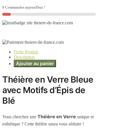
1L
9 Commandes aujourd'hui !
Fiche Produit
Description
Ajouter au panier
Théière en Verre Bleue
avec Motifs d’Épis de
Blé
Théière en Verre
Vous cherchez une
unique et
esthétique ? Cette théière saura vous séduire !