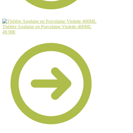
Théière Anglaise en Porcelaine Violette 400ML
49.90
€