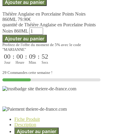
Ajouter au panier
Théière Anglaise en Porcelaine Points Noirs
860ML
79.90
€
quantité de Théière Anglaise en Porcelaine Points
Noirs 860ML
Ajouter au panier
Profitez de l'offre du moment de 5% avec le code
"MARIANNE"
00
:
00
:
09
:
52
Jour
Heure
Mins
Secs
29 Commandes cette semaine !
Fiche Produit
Description
Ajouter au panier