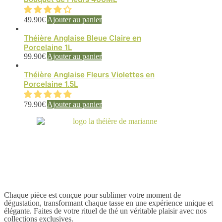
49.90
€
Ajouter au panier
Théière Anglaise Bleue Claire en
Porcelaine 1L
99.90
€
Ajouter au panier
Théière Anglaise Fleurs Violettes en
Porcelaine 1.5L
79.90
€
Ajouter au panier
Chaque pièce est conçue pour sublimer votre moment de
dégustation, transformant chaque tasse en une expérience unique et
élégante. Faites de votre rituel de thé un véritable plaisir avec nos
collections exclusives.