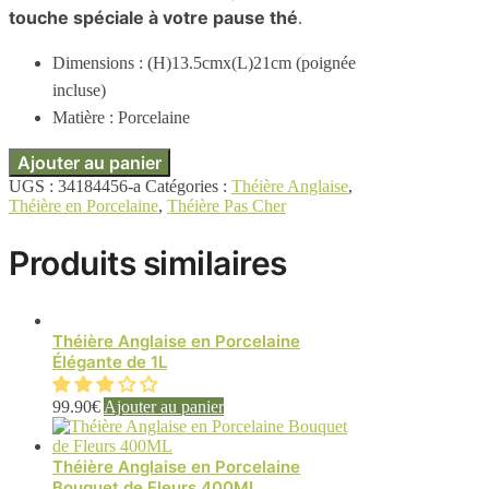
touche spéciale à votre pause thé
.
Dimensions : (H)13.5cmx(L)21cm (poignée
incluse)
Matière : Porcelaine
Ajouter au panier
UGS :
34184456-a
Catégories :
Théière Anglaise
,
Théière en Porcelaine
,
Théière Pas Cher
Produits similaires
Théière Anglaise en Porcelaine
Élégante de 1L
99.90
€
Ajouter au panier
Théière Anglaise en Porcelaine
Bouquet de Fleurs 400ML