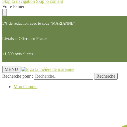
Skip to navigation
Skip to content
Votre Panier
5% de réduction avec le code “MARIANNE”
Livraison Offerte en France
+1,500 Avis clients
MENU
Recherche pour :
Recherche
Mon Compte