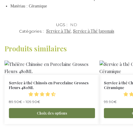
Matériau : Céramique
UGS :
ND
Service à Thé
Service à Thé Japonais
Catégories :
,
Produits similaires
Service à thé Chinois en Porcelaine Grosses
Service à thé C
Fleurs 480ML
Céramique
89.90
€
–
109.90
€
99.90
€
Choix des options