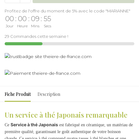
Profitez de l'offre du moment de 5% avec le code "MARIANNE"
00
:
00
:
09
:
55
Jour
Heure
Mins
Secs
29 Commandes cette semaine !
Fiche Produit
Description
Un service à thé Japonais remarquable
Service à thé Japonais
Ce
est fabriqué en céramique, un matériau de
première qualité, garantissant le goût authentique de votre boisson
chaude. Ce service à thé comprend quatre tasses à thé blanches et une