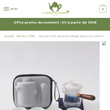
MENU
0
Offre promo du moment : 5% à partir de 100€
Accueil
Service à Thé
Service à thé Japonais Design Kyusu en Céramique
/
/